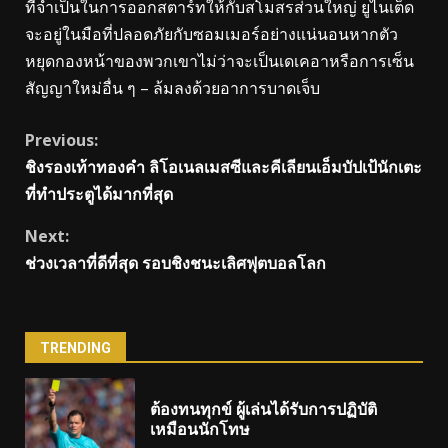
ที่จําเป็นในการออกสตาร์ทให้กับสโมสรส่วนใหญ่ ยูไนเต็ด
จะอยู่ในมือที่ปลอดภัยกับซอมเมอร์อย่างแน่นอนหากตัว
หยุดกองหน้าของพวกเขาไม่ว่าจะเป็นเดเคอาหรือการเซ็น
สัญญาใหม่อื่น ๆ – ล้มลงด้วยอาการบาดเจ็บ
Continue
Previous:
ชิงรองเท้าทองคำ ลิโอเนลเมสซีและคีเลียนเอ็มบัปเป้นักเตะ
Reading
ที่ทำประตูได้มากที่สุด
Next:
ช่วงเวลาที่ดีที่สุด รอบชิงชนะเลิศฟุตบอลโลก
TRENDING
ต้องทนทุกข์ ผู้เล่นได้รับการปฏิบัติ
เหมือนนักโทษ