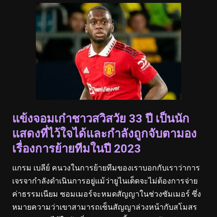
แข้งจอมเก๋าชาวสวิสวัย 33 ปี เป็นนัก
แสดงที่ไว้ใจได้และกําลังถูกจับตามอง
เรื่องการย้ายทีมในปี 2023
แกรม เบลีย์ คนวงในการย้ายทีมของเราบอกกับเราว่าการ
เจรจากําลังดําเนินการอยู่แม้ว่ายูไนเต็ดจะไม่ต้องการจ่าย
ค่าธรรมเนียม ซอมเมอร์จะหมดสัญญาในช่วงซัมเมอร์ ซึ่ง
หมายความว่าเขาสามารถเซ็นสัญญาล่วงหน้ากับสโมสร