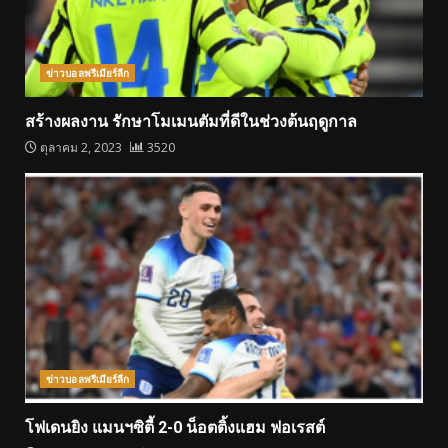
ข่าวบอลพรีเมียร์ลีก
สร้างผลงาน รักษาโมเมนตัมที่ดีในช่วงต้นฤดูกาล
ตุลาคม 2, 2023
3520
ข่าวบอลพรีเมียร์ลีก
โฟเดนยิง แมนฯซิตี้ 2-0 น็อตติ้งแฮม ฟอเรสต์