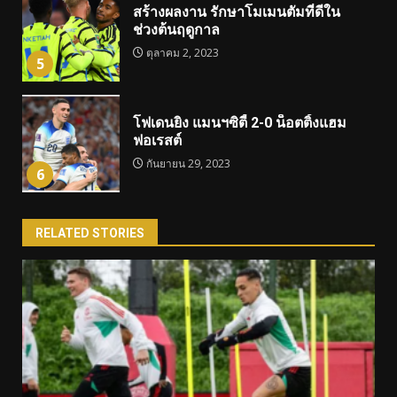
สร้างผลงาน รักษาโมเมนตัมที่ดีใน
ช่วงต้นฤดูกาล
ตุลาคม 2, 2023
5
โฟเดนยิง แมนฯซิตี้ 2-0 น็อตติ้งแฮม
ฟอเรสต์
กันยายน 29, 2023
6
RELATED STORIES