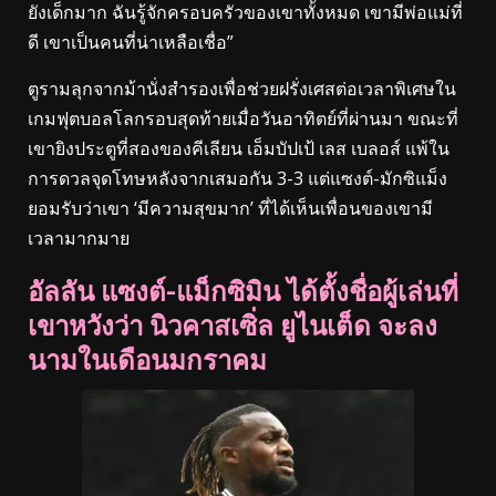
ยังเด็กมาก ฉันรู้จักครอบครัวของเขาทั้งหมด เขามีพ่อแม่ที่
ดี เขาเป็นคนที่น่าเหลือเชื่อ”
ตูรามลุกจากม้านั่งสำรองเพื่อช่วยฝรั่งเศสต่อเวลาพิเศษใน
เกมฟุตบอลโลกรอบสุดท้ายเมื่อวันอาทิตย์ที่ผ่านมา ขณะที่
เขายิงประตูที่สองของคีเลียน เอ็มบัปเป้ เลส เบลอส์ แพ้ใน
การดวลจุดโทษหลังจากเสมอกัน 3-3 แต่แซงต์-มักซิแม็ง
ยอมรับว่าเขา ‘มีความสุขมาก’ ที่ได้เห็นเพื่อนของเขามี
เวลามากมาย
อัลลัน แซงต์-แม็กซิมิน ได้ตั้งชื่อผู้เล่นที่
เขาหวังว่า นิวคาสเซิ่ล ยูไนเต็ด จะลง
นามในเดือนมกราคม