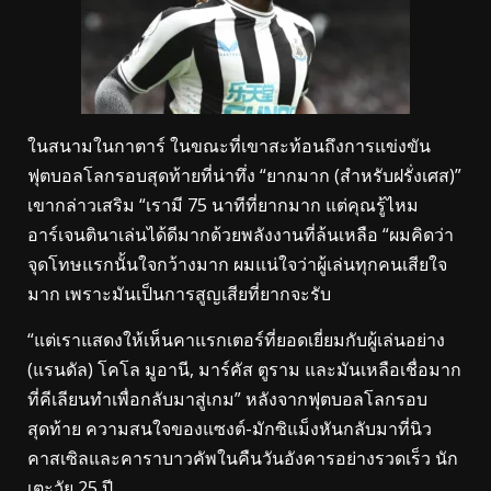
ในสนามในกาตาร์ ในขณะที่เขาสะท้อนถึงการแข่งขัน
ฟุตบอลโลกรอบสุดท้ายที่น่าทึ่ง “ยากมาก (สำหรับฝรั่งเศส)”
เขากล่าวเสริม “เรามี 75 นาทีที่ยากมาก แต่คุณรู้ไหม
อาร์เจนตินาเล่นได้ดีมากด้วยพลังงานที่ล้นเหลือ “ผมคิดว่า
จุดโทษแรกนั้นใจกว้างมาก ผมแน่ใจว่าผู้เล่นทุกคนเสียใจ
มาก เพราะมันเป็นการสูญเสียที่ยากจะรับ
“แต่เราแสดงให้เห็นคาแรกเตอร์ที่ยอดเยี่ยมกับผู้เล่นอย่าง
(แรนดัล) โคโล มูอานี, มาร์คัส ตูราม และมันเหลือเชื่อมาก
ที่คีเลียนทำเพื่อกลับมาสู่เกม” หลังจากฟุตบอลโลกรอบ
สุดท้าย ความสนใจของแซงต์-มักซิแม็งหันกลับมาที่นิว
คาสเซิลและคาราบาวคัพในคืนวันอังคารอย่างรวดเร็ว นัก
เตะวัย 25 ปี