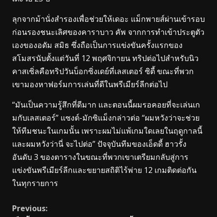
ลุกจากม้านั่งสำรองเพื่อช่วยให้เดอะ แม็กพายส์ผ่านเข้ารอบ
ก่อนรองชนะเลิศของคาราบาว คัพ จากการทำเข้าประตูตัว
เองของอดัม สมิธ ซึ่งถือเป็นการแข่งขันครั้งแรกของ
สโมสรนับตั้งแต่วันที่ 12 พฤศจิกายน ทริปต่อไปสำหรับนิว
คาสเซิ่ลคือทริปวันบ็อกซิ่งเดย์ที่เลสเตอร์ ซิตี้ ขณะที่พวก
เขามองหาฟอร์มการเล่นที่ดีในพรีเมียร์ลีกต่อไป
“มันเป็นความรู้สึกที่ดีมาก และตอนนี้ผมรอคอยที่จะเล่นเก
มกับเลสเตอร์” แซงต์-มักซิแม็งกล่าวต่อ “ผมหวังว่าจะช่วย
ให้ทีมชนะในเกมนั้น เพราะผมไม่แพ้เกมใดเลยในฤดูกาลนี้
และผมหวังว่านี่ จะไปต่อ” ปัจจุบันทีมของเอ็ดดี้ ฮาวรั้ง
อันดับ 3 ของตารางในขณะที่พวกเขาเตรียมกลับสู่การ
แข่งขันพรีเมียร์ลีกและขยายสถิติไร้พ่าย 12 เกมติดต่อกัน
ในทุกรายการ
Continue
Previous: