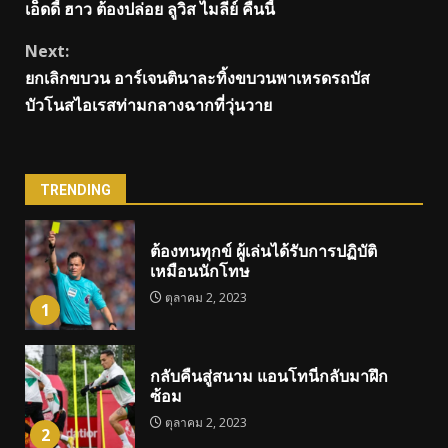
เอ็ดดี้ ฮาว ต้องปล่อย ลูวิส ไมลีย์ คืนนี้
Reading
Next:
ยกเลิกขบวน อาร์เจนตินาละทิ้งขบวนพาเหรดรถบัส
บัวโนสไอเรสท่ามกลางฉากที่วุ่นวาย
TRENDING
ต้องทนทุกข์ ผู้เล่นได้รับการปฏิบัติ
เหมือนนักโทษ
ตุลาคม 2, 2023
1
กลับคืนสู่สนาม แอนโทนี่กลับมาฝึก
ซ้อม
ตุลาคม 2, 2023
2