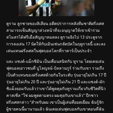
ตูราม ลูกชายของลิเลียน อดีตปราการหลังทีมชาติฝรั่งเศส
สามารถเซ็นสัญญาล่วงหน้าที่จะอนุญาตให้เขาเข้าร่วม
สโมสรได้ฟรีเมื่อสัญญาหมดลง ตูรามยิงไป 13 ประตูจาก
การลงเล่น 17 นัดให้กับเมินเช่นกลัดบัคในฤดูกาลนี้ และลง
เล่นแทนฝรั่งเศสในฟุตบอลโลกที่กาตาร์เป็นประจำ
และ แซงต์-แม็กซิมิน เป็นเพื่อนสนิทกับ ทูราม โดยเคยเล่น
ฟุตบอลเยาวชนที่ บูโลญจน์-บิลลานกูร์ ร่วมกับเขา รวมถึง
เป็นตัวแทนของฝรั่งเศสด้วยกันในระดับ รุ่นอายุไม่เกิน 17 ปี
รุ่นอายุไม่เกิน 20 ปี และรุ่นอายุไม่เกิน 21 ปี และแซงต์-มัก
ซิแม็งยอมรับแล้วว่าเขาได้พูดคุยกับทูรามเกี่ยวกับชีวิตที่นิว
คาสเซิ่ล “ใช่ ผมพูดตามตรง ผมคุยกับเขาแล้ว” ปีกชาว
ฝรั่งเศสกล่าว “สำหรับผม เขาเป็นผู้เล่นที่ยอดเยี่ยม ฉันรู้จัก
ผู้ชายคนนี้มานานแล้ว ฉันเคยเล่นฟุตบอลกับเขาตอนที่ฉัน