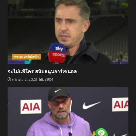
ข่าวบอลพรีเมียร์ลีก
จะไม่แพ้ใคร สนับสนุนอาร์เซนอล
ตุลาคม 2, 2023
3904