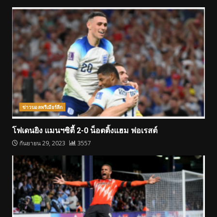
ข่าวบอลพรีเมียร์ลีก
โฟเดนยิง แมนฯซิตี้ 2-0 น็อตติ้งแฮม ฟอเรสต์
กันยายน 29, 2023
3557