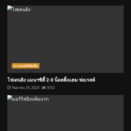
ข่าวบอลพรีเมียร์ลีก
โฟเดนยิง แมนฯซิตี้ 2-0 น็อตติ้งแฮม ฟอเรสต์
กันยายน 29, 2023
3552