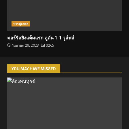
ข่าวฟุตบอล
มอร์ริสยิงแต้มแรก ลูตัน 1-1 วูล์ฟส์
กันยายน 29, 2023
3265
YOU MAY HAVE MISSED