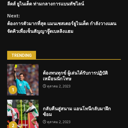
Reading
ลีดส์ ยูไนเต็ด ท่ามกลางการแบนทัชไลน์
Next:
ต้องการตัวมากที่สุด แมนเชสเตอร์ยูไนเต็ด กำลังวางแผน
จัดคิวเพื่อเซ็นสัญญาจู๊ดเบลลิงแฮม
TRENDING
ต้องทนทุกข์ ผู้เล่นได้รับการปฏิบัติ
เหมือนนักโทษ
ตุลาคม 2, 2023
1
กลับคืนสู่สนาม แอนโทนี่กลับมาฝึก
ซ้อม
ตุลาคม 2, 2023
2