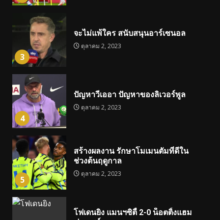
จะไม่แพ้ใคร สนับสนุนอาร์เซนอล
ตุลาคม 2, 2023
3
ปัญหาวีเออา ปัญหาของลิเวอร์พูล
ตุลาคม 2, 2023
4
สร้างผลงาน รักษาโมเมนตัมที่ดีใน
ช่วงต้นฤดูกาล
ตุลาคม 2, 2023
5
โฟเดนยิง แมนฯซิตี้ 2-0 น็อตติ้งแฮม