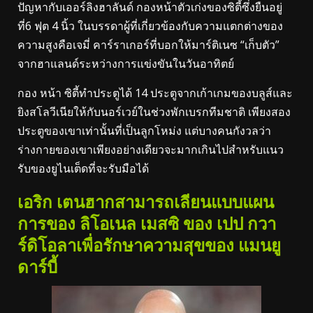
ปัญหากับเออร์ลิงฮาลันด์ กองหน้าตัวเก่งของซิตี้ซึ่งยืนอยู่
ที่6 ฟุต 4 นิ้ว ในบรรดาผู้ที่เกี่ยวข้องกับความแตกต่างของ
ความสูงคือเจมี่ คาร์ราเกอร์ที่บอกให้มาร์ติเนซ “เก็บตัว”
จากฮาแลนด์ระหว่างการแข่งขันในวันอาทิตย์
กอง หน้า ซิตี้ทำประตูได้ 14 ประตูจากเก้าเกมของบลูส์และ
ยิงสโลวีเนียให้กับนอร์เวย์ในช่วงพักเบรกทีมชาติ เพียงสอง
ประตูของเขาเท่านั้นที่เป็นลูกโหม่ง แต่บางคนกังวลว่า
ร่างกายของเขาเพียงอย่างเดียวจะมากเกินไปสำหรับแนว
รับของยูไนเต็ดที่จะรับมือได้
เอริก เตนฮากสามารถเลียนแบบแผน
การของ ลิโอเนล เมสซิ ของ เปป กวา
ร์ดิโอลาเพื่อรักษาความสุขของ แมนยู
ดาร์บี้