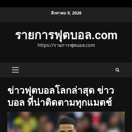
Skip
สิงหาคม 9, 2026
to
content
รายการฟุตบอล.com
https://รายการฟุตบอล.com
PRIMARY
MENU
ข่าวฟุตบอลโลกล่าสุด ข่าว
บอล ที่น่าติดตามทุกแมตช์