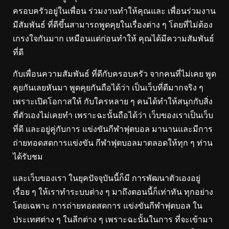
ครอบครัวอยู่ในเพื่อน ร่วมงานทำให้คุณและ เพื่อนร่วมงาน
มีสัมพันธ์ ที่ดีขึ้นสามารถพูดคุยในเรื่องต่าง ๆ โดยที่ไม่ต้อง
เกรงใจกันมาก เหมือนแต่ก่อนทำให้ คุณได้มีความสัมพันธ์
ที่ดี
กับเพื่อนความสัมพันธ์ ที่ดีกับครอบครัว จากคนที่ไม่เคย พูด
คุยกันเลยหันมา พูดคุยกันถือได้ว่า เป็นเว็บที่ดีมากจริง ๆ
เพราะเปิดโอกาสให้ กับใครหลาย ๆ คนได้ทำให้สนุกกับสิ่ง
ที่ตัวเองไม่เคยทำ เพราะฉะนั้นถือได้ว่า เว็บของเราเป็นเว็บ
ที่ดี และอยู่คู่กับการ แข่งขันกีฬาฟุตบอล มานานและมีการ
ถ่ายทอดสดการแข่งขัน กีฬาฟุตบอลมาตลอดให้ทุก ๆ ท่าน
ได้รับชม
และเว็บของเรา ในยุคปัจจุบันนี้ก็มี การพัฒนาตัวเองอยู่
เรื่อย ๆ ให้เราทำระบบต่าง ๆ มาถึงตอนนี้ก็เท่าทัน ทุกอย่าง
โดยเฉพาะ การถ่ายทอดสดการ แข่งขันกีฬาฟุตบอล ใน
ประเทศต่าง ๆ ในลีกต่าง ๆ เพราะฉะนั้นในการ ที่จะเข้ามา