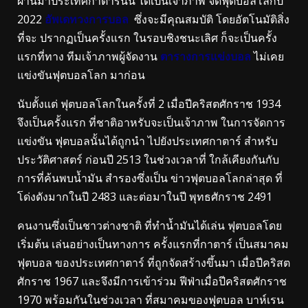
ผ่านมาประเทศกาตาร์นั้น ได้เป็นเจ้าภาพ จัดฟุตบอลโลกปี
2022
อัพเดทวงการบอล
ซึ่งจะมีคุณสมบัติ โดยอัตโนมัติสิ่ง
ที่จะ ปรากฏเป็นครั้งแรก ในรอบชิงชนะเลิศ ก็จะเป็นครั้ง
แรกที่ทาง ทีมเจ้าภาพผู้จัดงาน
ตารางการแข่งบอล
ไม่เคย
แข่งขันฟุตบอลโลก มาก่อน
นับตั้งแต่ ฟุตบอลโลกในครั้งที่ 2 เมื่อปีคริสตศักราช 1934
จึงเป็นครั้งแรก ที่ชาติอาหรับจะเป็นเจ้าภาพ ในการจัดการ
แข่งขัน ฟุตบอลนั้นได้ถูกนำ ไปยังประเทศกาตาร์ สำหรับ
ประวัติศาสตร์ ก่อนปี 2513 ในช่วงเวลาที่ ใกล้เคียงกันกับ
การที่ค้นพบน้ำมัน สำรองซึ่งเป็น ข่าวฟุตบอลโลกล่าสุด ที่
โด่งดังมากในปี 2483 และต่อมาในปี พุทธศักราช 2491
คนงานซึ่งเป็นชาวต่างชาติ ที่ทำน้ำมันได้เล่น ฟุตบอลโดย
เริ่มต้น เล่นอย่างเป็นทางการ ครั้งแรกที่กาตาร์ เป็นสมาคม
ฟุตบอล ของประเทศกาตาร์ ที่ถูกจัดสร้างขึ้นมา เมื่อปีคริสต
ศักราช 1967 และจึงมีการเข้าร่วม ฟีฟ่าเมื่อปีคริสตศักราช
1970 พร้อมกันในช่วงเวลา ที่สมาคมของฟุตบอล บาห์เรน