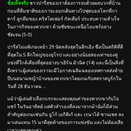
ข้อเท็จจริง
ชาวปารีสของเราต้องการจบด้วยผลบวกที่บ้าน
ก่อนที่ทีมชาติของเราจะออกเดินทางไปฟุตบอลโลกที่กา
ตาร์ ลูกทีมของ คริสโตเฟอร์ กัลเทียร์ ประสบความสําเร็จ
ในภารกิจของพวกเขา ด้วยชัยชนะเหนือโอแซร์อย่าง
ชัดเจน (5-0)
ปารีสไม่แพ้เกมเหย้า 29 นัดหลังสุดในลีกเอิง ซึ่งเป็นสถิติที่ดี
ที่สุดใน 5 ลีกใหญ่ของยุโรป และอย่างน้อยสองเท่าของคู่
แข่งที่ใกล้เคียงที่สุดอย่างบาเยิร์น มิวนิค (14) และนี่เป็นสิ่งที่
ดีเพราะผู้เล่นของเราจะมีโอกาสเฉลิมฉลองเทศกาลส่งท้าย
ปีบนสนามหญ้าบ้านของพวกเขาโดยเกมกับสตราสบูร์กใน
วันที่ 28 ธันวาคม …
แม้ว่าผู้เล่นตัวเลือกแรกจะแสดงคุณค่าของพวกเขากับโอ
แซร์ ในวันอาทิตย์ แต่ตัวสํารองที่ลงมาจากม้านั่งก็มีส่วน
สําคัญต่อเกมเช่นกัน อูโก้ เอกิติเก้ และ เรนาโต้ ซานเชส ลง
มาเล่นแทน 15 นาทีสุดท้ายของการแข่งขัน และไม่ต้องเสีย
เวลาแสดงคุณค่า