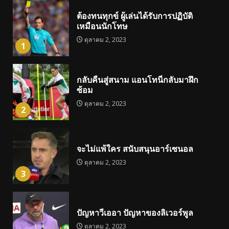
ต้องทนทุกข์ ผู้เล่นได้รับการปฏิบัติ
เหมือนนักโทษ
ตุลาคม 2, 2023
1
กลับคืนสู่สนาม แอนโทนี่กลับมาฝึก
ซ้อม
ตุลาคม 2, 2023
2
จะไม่แพ้ใคร สนับสนุนอาร์เซนอล
ตุลาคม 2, 2023
3
ปัญหาวีเออา ปัญหาของลิเวอร์พูล
ตุลาคม 2, 2023