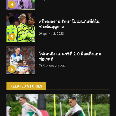
4
สร้างผลงาน รักษาโมเมนตัมที่ดีใน
ช่วงต้นฤดูกาล
ตุลาคม 2, 2023
5
โฟเดนยิง แมนฯซิตี้ 2-0 น็อตติ้งแฮม
ฟอเรสต์
กันยายน 29, 2023
6
RELATED STORIES