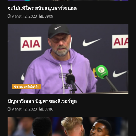
จะไม่แพ้ใคร สนับสนุนอาร์เซนอล
ตุลาคม 2, 2023
3909
ข่าวบอลพรีเมียร์ลีก
ปัญหาวีเออา ปัญหาของลิเวอร์พูล
ตุลาคม 2, 2023
3786