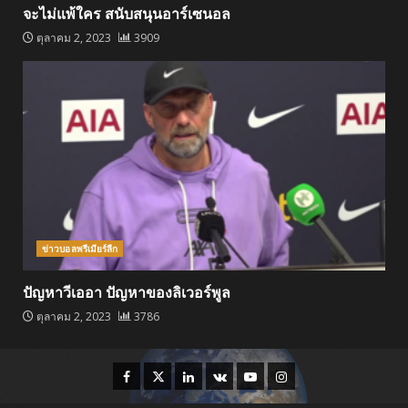
จะไม่แพ้ใคร สนับสนุนอาร์เซนอล
ตุลาคม 2, 2023
3909
ข่าวบอลพรีเมียร์ลีก
ปัญหาวีเออา ปัญหาของลิเวอร์พูล
ตุลาคม 2, 2023
3786
Facebook
Twitter
Linkedin
VK
Youtube
Instagram