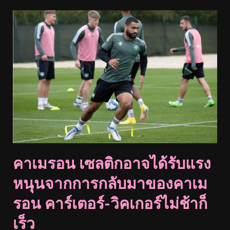
คาเมรอน เซลติกอาจได้รับแรง
หนุนจากการกลับมาของคาเม
รอน คาร์เตอร์-วิคเกอร์ไม่ช้าก็
เร็ว