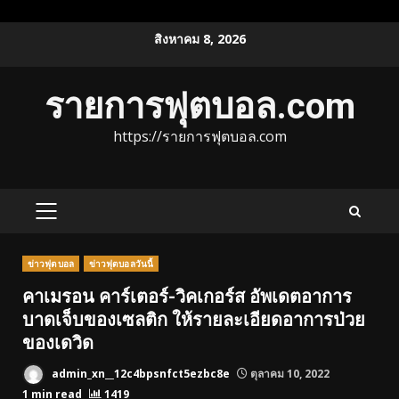
Skip
สิงหาคม 8, 2026
to
content
รายการฟุตบอล.com
https://รายการฟุตบอล.com
PRIMARY
MENU
ข่าวฟุตบอล
ข่าวฟุตบอลวันนี้
คาเมรอน คาร์เตอร์-วิคเกอร์ส อัพเดตอาการ
บาดเจ็บของเซลติก ให้รายละเอียดอาการป่วย
ของเดวิด
admin_xn__12c4bpsnfct5ezbc8e
ตุลาคม 10, 2022
1 min read
1419