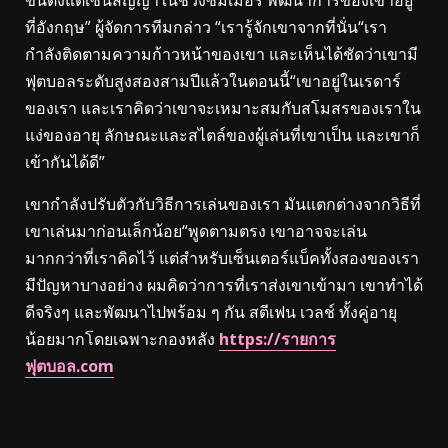
ที่อังกฤษ” ผู้จัดการทีมกล่าว “เรารู้จักเขาจากที่นั่น“เรา
กำลังติดตามความก้าวหน้าของเขา และเห็นได้ชัดว่าเขามี
ฟุตบอลระดับสูงสองสามปีแล้วในตอนนี้“เขาอยู่ในเรดาร์
ของเรา และเราคิดว่าเขาจะเหมาะสมกับสโมสรของเราใน
แง่ของอายุ ลักษณะและสไตล์ของผู้เล่นที่เขาเป็น และเขาก็
เข้ากันได้ดี”
เขากำลังปรับตัวกับวิธีการเล่นของเรา มันแตกต่างจากวิธีที่
เขาเล่นมาก่อนเล็กน้อย“พูดตามตรง เขาอาจจะเล่น
มากกว่าที่เราคิดไว้ แต่สำหรับเซ็นเตอร์แบ็คทั้งสองของเรา
มีปัญหาบางอย่าง ผมคิดว่าการที่เราส่งเขาเข้ามา เขาทำได้
ดีจริงๆ และพัฒนาไปพร้อม ๆ กัน สตีเฟน เวลช์ ทั้งคู่อายุ
น้อยมากโดยเฉพาะกองหลัง
https://รายการ
ฟุตบอล.com