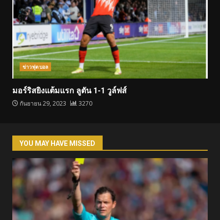
ข่าวฟุตบอล
มอร์ริสยิงแต้มแรก ลูตัน 1-1 วูล์ฟส์
กันยายน 29, 2023
3270
YOU MAY HAVE MISSED