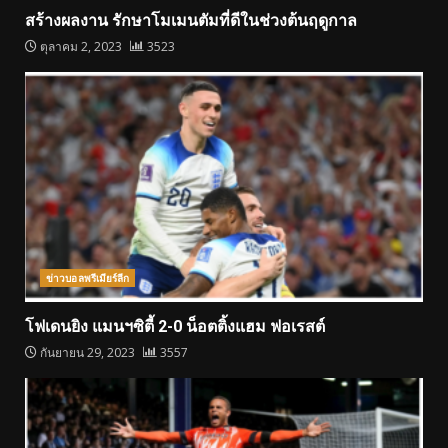
สร้างผลงาน รักษาโมเมนตัมที่ดีในช่วงต้นฤดูกาล
ตุลาคม 2, 2023
3523
ข่าวบอลพรีเมียร์ลีก
โฟเดนยิง แมนฯซิตี้ 2-0 น็อตติ้งแฮม ฟอเรสต์
กันยายน 29, 2023
3557