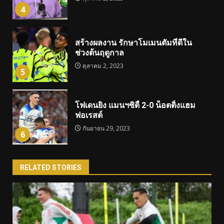
4
สร้างผลงาน รักษาโมเมนตัมที่ดีใน
ช่วงต้นฤดูกาล
ตุลาคม 2, 2023
5
โฟเดนยิง แมนฯซิตี้ 2-0 น็อตติ้งแฮม
ฟอเรสต์
กันยายน 29, 2023
6
RELATED STORIES