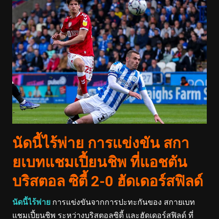
นัดนี้ไร้พ่าย การแข่งขัน สกา
ยเบทแชมเปี้ยนชิพ ที่แอชตัน
บริสตอล ซิตี้ 2-0 ฮัดเดอร์สฟิลด์
นัดนี้ไร้พ่าย
การแข่งขันจากการปะทะกันของ สกายเบท
แชมเปี้ยนชิพ ระหว่างบริสตอลซิตี้ และฮัดเดอร์สฟิลด์ ที่