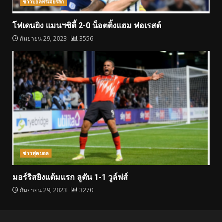
ข่าวบอลพรีเมียร์ลีก
โฟเดนยิง แมนฯซิตี้ 2-0 น็อตติ้งแฮม ฟอเรสต์
กันยายน 29, 2023
3556
ข่าวฟุตบอล
มอร์ริสยิงแต้มแรก ลูตัน 1-1 วูล์ฟส์
กันยายน 29, 2023
3270