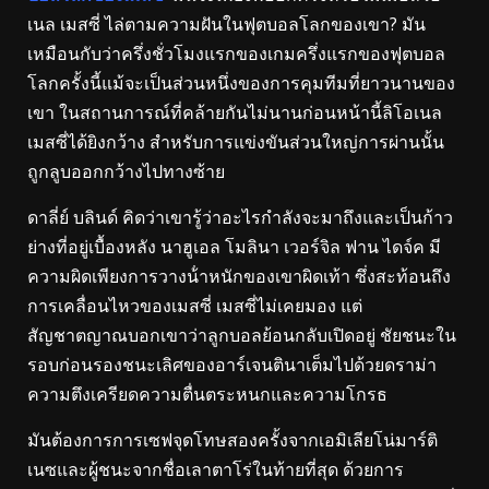
เนล เมสซี่ ไล่ตามความฝันในฟุตบอลโลกของเขา? มัน
เหมือนกับว่าครึ่งชั่วโมงแรกของเกมครึ่งแรกของฟุตบอล
โลกครั้งนี้แม้จะเป็นส่วนหนึ่งของการคุมทีมที่ยาวนานของ
เขา ในสถานการณ์ที่คล้ายกันไม่นานก่อนหน้านี้ลิโอเนล
เมสซี่ได้ยิงกว้าง สําหรับการแข่งขันส่วนใหญ่การผ่านนั้น
ถูกลูบออกกว้างไปทางซ้าย
ดาลี่ย์ บลินด์ คิดว่าเขารู้ว่าอะไรกําลังจะมาถึงและเป็นก้าว
ย่างที่อยู่เบื้องหลัง นาฮูเอล โมลินา เวอร์จิล ฟาน ไดจ์ค มี
ความผิดเพียงการวางน้ําหนักของเขาผิดเท้า ซึ่งสะท้อนถึง
การเคลื่อนไหวของเมสซี่ เมสซี่ไม่เคยมอง แต่
สัญชาตญาณบอกเขาว่าลูกบอลย้อนกลับเปิดอยู่ ชัยชนะใน
รอบก่อนรองชนะเลิศของอาร์เจนตินาเต็มไปด้วยดราม่า
ความตึงเครียดความตื่นตระหนกและความโกรธ
มันต้องการการเซฟจุดโทษสองครั้งจากเอมิเลียโน่มาร์ติ
เนซและผู้ชนะจากชื่อเลาตาโร่ในท้ายที่สุด ด้วยการ