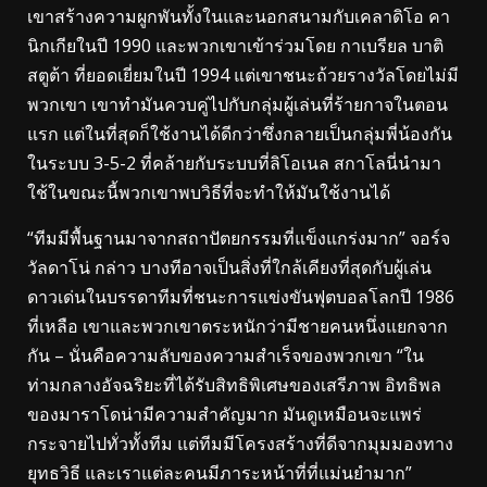
เขาสร้างความผูกพันทั้งในและนอกสนามกับเคลาดิโอ คา
นิกเกียในปี 1990 และพวกเขาเข้าร่วมโดย กาเบรียล บาติ
สตูต้า ที่ยอดเยี่ยมในปี 1994 แต่เขาชนะถ้วยรางวัลโดยไม่มี
พวกเขา เขาทํามันควบคู่ไปกับกลุ่มผู้เล่นที่ร้ายกาจในตอน
แรก แต่ในที่สุดก็ใช้งานได้ดีกว่าซึ่งกลายเป็นกลุ่มพี่น้องกัน
ในระบบ 3-5-2 ที่คล้ายกับระบบที่ลิโอเนล สกาโลนี่นํามา
ใช้ในขณะนี้พวกเขาพบวิธีที่จะทําให้มันใช้งานได้
“ทีมมีพื้นฐานมาจากสถาปัตยกรรมที่แข็งแกร่งมาก” จอร์จ
วัลดาโน่ กล่าว บางทีอาจเป็นสิ่งที่ใกล้เคียงที่สุดกับผู้เล่น
ดาวเด่นในบรรดาทีมที่ชนะการแข่งขันฟุตบอลโลกปี 1986
ที่เหลือ เขาและพวกเขาตระหนักว่ามีชายคนหนึ่งแยกจาก
กัน – นั่นคือความลับของความสําเร็จของพวกเขา “ใน
ท่ามกลางอัจฉริยะที่ได้รับสิทธิพิเศษของเสรีภาพ อิทธิพล
ของมาราโดน่ามีความสําคัญมาก มันดูเหมือนจะแพร่
กระจายไปทั่วทั้งทีม แต่ทีมมีโครงสร้างที่ดีจากมุมมองทาง
ยุทธวิธี และเราแต่ละคนมีภาระหน้าที่ที่แม่นยํามาก”