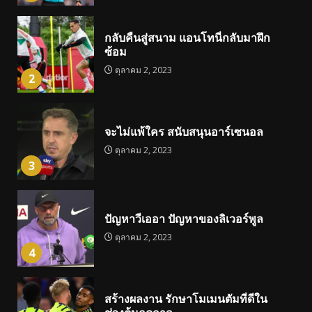
กลับคืนสู่สนาม แอนโทนี่กลับมาฝึก
ซ้อม
ตุลาคม 2, 2023
2
จะไม่แพ้ใคร สนับสนุนอาร์เซนอล
ตุลาคม 2, 2023
3
ปัญหาวีเออา ปัญหาของลิเวอร์พูล
ตุลาคม 2, 2023
4
สร้างผลงาน รักษาโมเมนตัมที่ดีใน