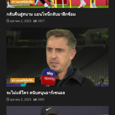
ข่าวบอลพรีเมียร์ลีก
กลับคืนสู่สนาม แอนโทนี่กลับมาฝึกซ้อม
ตุลาคม 2, 2023
3917
ข่าวบอลพรีเมียร์ลีก
จะไม่แพ้ใคร สนับสนุนอาร์เซนอล
ตุลาคม 2, 2023
3901