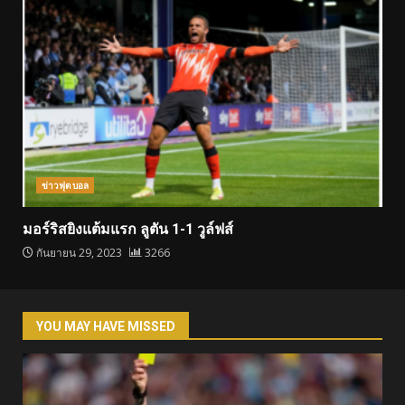
ข่าวฟุตบอล
มอร์ริสยิงแต้มแรก ลูตัน 1-1 วูล์ฟส์
กันยายน 29, 2023
3266
YOU MAY HAVE MISSED