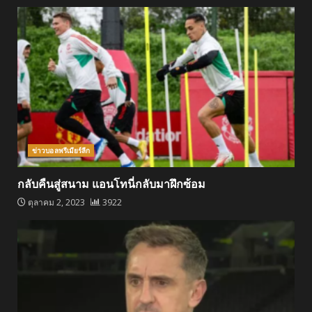
ข่าวบอลพรีเมียร์ลีก
กลับคืนสู่สนาม แอนโทนี่กลับมาฝึกซ้อม
ตุลาคม 2, 2023
3922