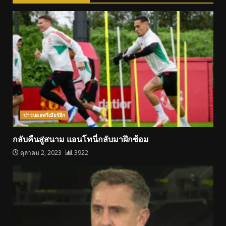
ข่าวบอลพรีเมียร์ลีก
กลับคืนสู่สนาม แอนโทนี่กลับมาฝึกซ้อม
ตุลาคม 2, 2023
3922