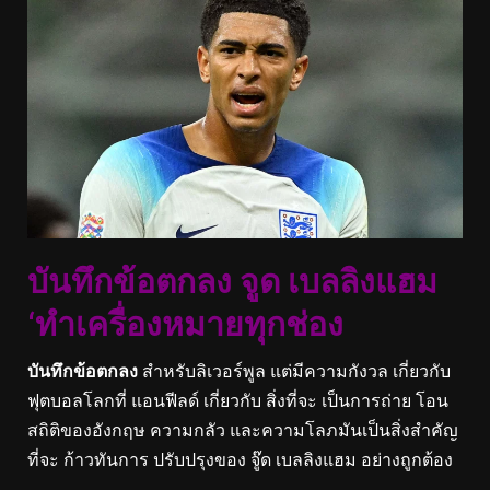
บันทึกข้อตกลง จูด เบลลิงแฮม
‘ทำเครื่องหมายทุกช่อง
บันทึกข้อตกลง
สำหรับลิเวอร์พูล แต่มีความกังวล เกี่ยวกับ
ฟุตบอลโลกที่ แอนฟีลด์ เกี่ยวกับ สิ่งที่จะ เป็นการถ่าย โอน
สถิติของอังกฤษ ความกลัว และความโลภมันเป็นสิ่งสำคัญ
ที่จะ ก้าวทันการ ปรับปรุงของ จู๊ด เบลลิงแฮม อย่างถูกต้อง