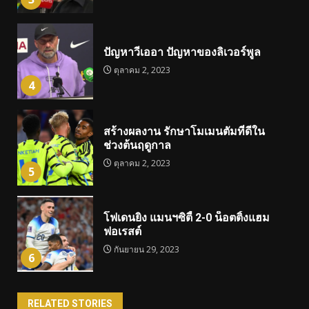
ปัญหาวีเออา ปัญหาของลิเวอร์พูล
ตุลาคม 2, 2023
4
สร้างผลงาน รักษาโมเมนตัมที่ดีใน
ช่วงต้นฤดูกาล
ตุลาคม 2, 2023
5
โฟเดนยิง แมนฯซิตี้ 2-0 น็อตติ้งแฮม
ฟอเรสต์
กันยายน 29, 2023
6
RELATED STORIES