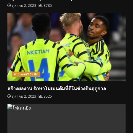
ตุลาคม 2, 2023
3785
ข่าวบอลพรีเมียร์ลีก
สร้างผลงาน รักษาโมเมนตัมที่ดีในช่วงต้นฤดูกาล
ตุลาคม 2, 2023
3525