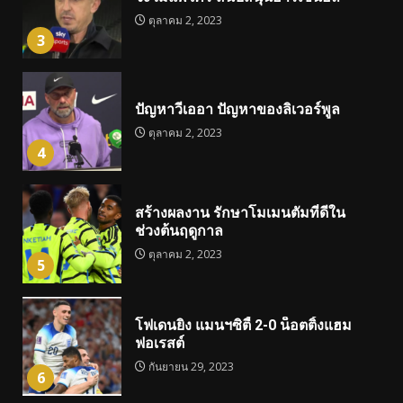
ตุลาคม 2, 2023
3
ปัญหาวีเออา ปัญหาของลิเวอร์พูล
ตุลาคม 2, 2023
4
สร้างผลงาน รักษาโมเมนตัมที่ดีใน
ช่วงต้นฤดูกาล
ตุลาคม 2, 2023
5
โฟเดนยิง แมนฯซิตี้ 2-0 น็อตติ้งแฮม
ฟอเรสต์
กันยายน 29, 2023
6