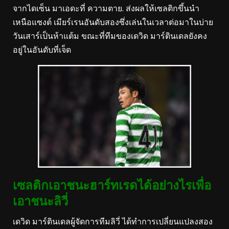
จากไดเซ็น มาเอดะที่ ความตาย.
ส่งผลให้เซลติกขึ้นนำ
เหนือแซงต์ เมียร์เรนอันดับสองซึ่งเล่นในเวลาต่อมาในบ่าย
วันเสาร์เป็นห้าแต้ม ขณะที่ทีมของเดวิด มาร์ตินเดลยังคง
อยู่ในอันดับที่เจ็ด
เซลติกเอาชนะฮาร์ทเรดได้อย่างไรเพื่อ
เอาชนะลิวี่
เดวิด มาร์ตินเดลผู้จัดการทีมลิวี่ ได้ทำการเปลี่ยนแปลงสอง