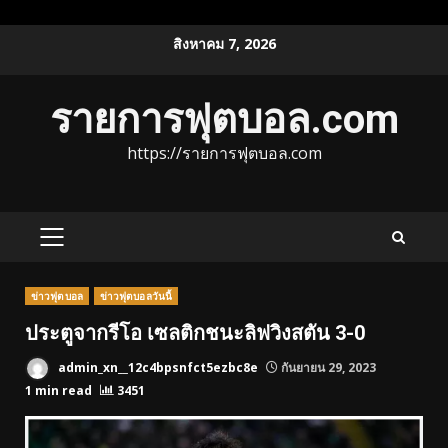
Skip
สิงหาคม 7, 2026
to
content
รายการฟุตบอล.com
https://รายการฟุตบอล.com
PRIMARY
MENU
ข่าวฟุตบอล
ข่าวฟุตบอลวันนี้
ประตูจากรีโอ เซลติกชนะลิฟวิงสตัน 3-0
admin_xn__12c4bpsnfct5ezbc8e
กันยายน 29, 2023
1 min read
3451