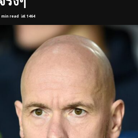
จริงๆ”
1 min read
1464