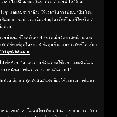
ต่เวลา 15.00 น. ของวันอาทิตย์ คิกออฟ 16.15 น.
ริงๆ” แต่ยอมรับว่าต้อง ใช้เวลาในการพัฒนาทีม โดย
ัฒนาการอย่างต่อเนื่องกับยูไน เต็ดที่ไม่แพ้ใครใน 7
ีกด้วย
ชนะเวสต์ แฮมที่โอลด์แทรฟ ฟอร์ดเมื่อวันอาทิตย์ถ่ายทอด
ถิติที่ต่ําที่สุดในรอบ 8 ทีมสุดท้าย แต่ชาวดัตช์ได้ เรียก
ยการฟุตบอล.com
ที่หลังคา”น่าเสียดายที่มัน ต้องใช้เวลา และฉันไม่มี
เตะตระหนักมากขึ้นว่าเราต้องทํามันด้วย 11
น ที่ยากที่สุด ดังนั้นมันจึง ต้องใช้เวลา มากขึ้น แต่
ากพวก เขายังคง ไม่แพ้ใครตั้งแต่นั้นม าเขากล่าวว่า “เรา