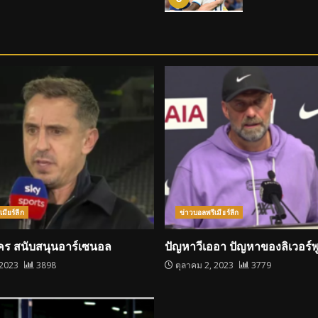
มียร์ลีก
ข่าวบอลพรีเมียร์ลีก
ใคร สนับสนุนอาร์เซนอล
ปัญหาวีเออา ปัญหาของลิเวอร์พ
 2023
3898
ตุลาคม 2, 2023
3779