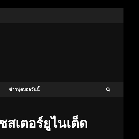
ข่าวฟุตบอลวันนี้
สเตอร์ยูไนเต็ด