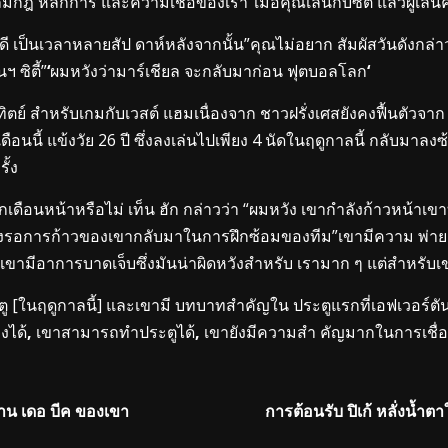
กฎ หลักการ และความเชื่อของเรา”เมื่อคุณเล่นกับซิตี้ แล้วผู้เล่
่ดี เป็นเวลาหลายสัป ดาห์หลังจากนั้น”คุณไม่อยาก สัมผัสวันดังกล่า
 ซิตี้”
‘
ผมหวังว่ามาร์เชียล จะกลับมาก่อน ฟุตบอลโลก
‘
ิตย์ สําหรับเกมกับเวสต์ แฮมเนื่องจาก ชาวฝรั่งเศสยังคงฟื้นตัวจาก
ดือนนี้ แข้งวัย 26 ปี ซึ่งลงเล่นไปเพียง 4 นัดในฤดูกาลนี้ กลับมาลงซ
ั้ง
กเดือนหน้าหรือไม่ เท็น ฮัก กล่าวว่า “ผมหวัง เขากําลังก้าวหน้าเขา
กําลังรอการก้าวของเขากลับมาในการฝึกซ้อมของทีม”เขามีความ พ่าย
เขามีอาการบาดเจ็บซึ่งมันน่าผิดหวังสําหรับ เรามาก ๆ แต่สําหรับเข
ตู [ในฤดูกาลนี้] และเขามี บทบาทสําคัญใน ประตูแรกที่เอฟเวอร์ตันกั
งได้
,
เขาสามารถทําประตูได้
,
เขายังมีความสํา คัญมากในการเชื่
น เดอ บีค ของเขา
การต้อนรับ ปิเก้ หลั่งน้