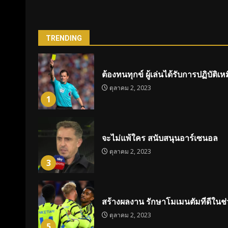
TRENDING
ต้องทนทุกข์ ผู้เล่นได้รับการปฏิบัติ
ตุลาคม 2, 2023
1
จะไม่แพ้ใคร สนับสนุนอาร์เซนอล
ตุลาคม 2, 2023
3
สร้างผลงาน รักษาโมเมนตัมที่ดีในช
ตุลาคม 2, 2023
5