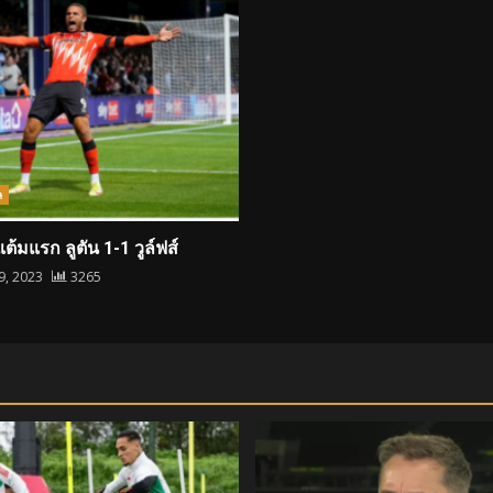
ล
แต้มแรก ลูตัน 1-1 วูล์ฟส์
9, 2023
3265