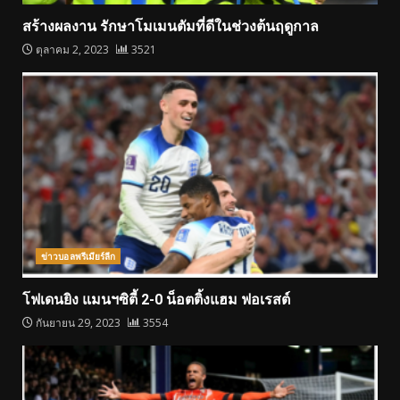
สร้างผลงาน รักษาโมเมนตัมที่ดีในช่วงต้นฤดูกาล
ตุลาคม 2, 2023
3521
ข่าวบอลพรีเมียร์ลีก
โฟเดนยิง แมนฯซิตี้ 2-0 น็อตติ้งแฮม ฟอเรสต์
กันยายน 29, 2023
3554