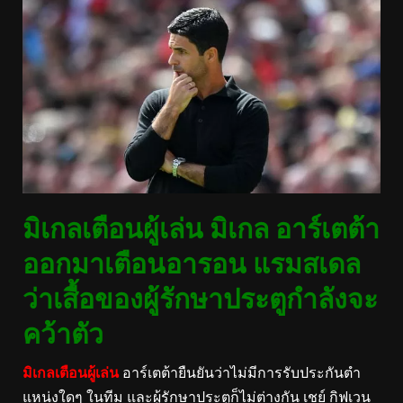
มิเกลเตือนผู้เล่น มิเกล อาร์เตต้า
ออกมาเตือนอารอน แรมสเดล
ว่าเสื้อของผู้รักษาประตูกำลังจะ
คว้าตัว
มิเกลเตือนผู้เล่น
อาร์เตต้ายืนยันว่าไม่มีการรับประกันตำ
แหน่งใดๆ ในทีม และผู้รักษาประตูก็ไม่ต่างกัน เชย์ กิฟเวน