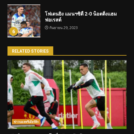
โฟเดนยิง แมนฯซิตี้ 2-0 น็อตติ้งแฮม
ฟอเรสต์
กันยายน 29, 2023
6
RELATED STORIES
ข่าวบอลพรีเมียร์ลีก