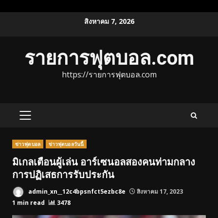
Skip
สิงหาคม 7, 2026
to
content
รายการฟุตบอล.com
https://รายการฟุตบอล.com
PRIMARY
MENU
ข่าวฟุตบอล
ข่าวฟุตบอลวันนี้
มิเกลเตือนผู้เล่น อาร์เซนอลสองคนท่ามกลาง
การปฏิเสธการรับประกัน
admin_xn__12c4bpsnfct5ezbc8e
สิงหาคม 17, 2023
1 min read
3478