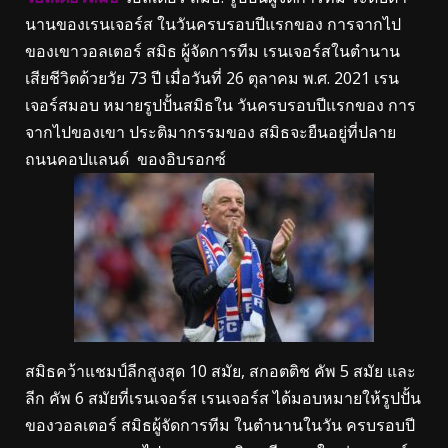
นานของเรนเจอร์ส ในวันครบรอบปีแรกของ การจากไป
ของเขาวอลเตอร์ สมิธ ผู้จัดการทีม เรนเจอร์สในตํานาน
เสียชีวิตด้วยวัย 73 ปี เมื่อวันที่ 26 ตุลาคม พ.ศ. 2021 เรน
เจอร์สมอบ หมายรูปปั้นสมิธใน วันครบรอบปีแรกของ การ
จากไปของเขา ประติมากรรมของ สมิธจะยืนอยู่ที่ปลาย
ถนนคอปแลนด์ ของอิบรอกซ์
สมิธคว้าแชมป์ลีกสูงสุด 10 สมัย, สกอตติช คัพ 5 สมัย และ
ลีก คัพ 6 สมัยที่เรนเจอร์ส เรนเจอร์ส ได้มอบหมายให้รูปปั้น
ของวอลเตอร์ สมิธผู้จัดการทีม ในตํานานในวัน ครบรอบปี