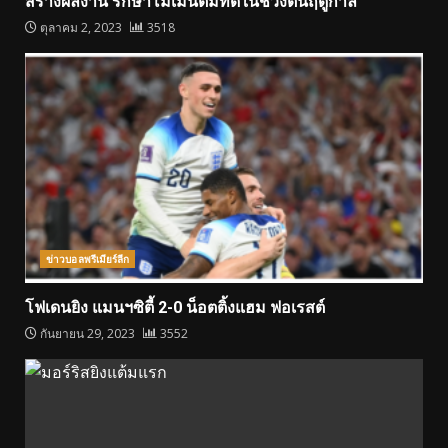
สร้างผลงาน รักษาโมเมนตัมที่ดีในช่วงต้นฤดูกาล
ตุลาคม 2, 2023
3518
ข่าวบอลพรีเมียร์ลีก
โฟเดนยิง แมนฯซิตี้ 2-0 น็อตติ้งแฮม ฟอเรสต์
กันยายน 29, 2023
3552