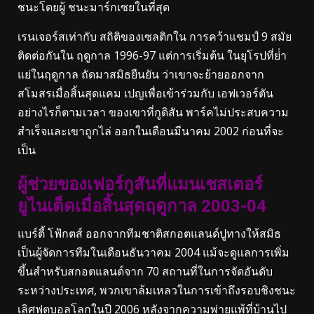
ชนะโดยผู้ ชนะมาร์กเซยในที่สุด
เรนเจอร์สเท่ากับ สถิติของเซลติกใน การคว้าแชมป์ 9 สมัย
ติดต่อกันใน ฤดูกาล 1996-97 แต่การเริ่มต้น ในยุโรปที่ย่ํา
แย่ในฤดูกาล ถัดมาสมิธยืนยัน ว่าเขาจะย้ายออกจาก
สโมสรเมื่อสิ้นสุดแคม เปญเพื่อเข้าร่วมกับ เอฟเวอร์ตัน
อย่างไรก็ตามเวลา ของเขาที่กูดิสัน พาร์คไม่ประสบความ
สําเร็จและเขาถูกไล่ ออกในเดือนมีนาคม 2002 ก่อนที่จะ
เป็น
ผู้ช่วยของเฟอร์กูสันที่แมนเชสเตอร์
ยูไนเต็ดเมื่อสิ้นสุดฤดูกาล 2003-04
แบร์ตี้ โฟ้กตส์ ออกจากทีมชาติสกอตแลนด์ปูทางให้สมิธ
เป็นผู้จัดการทีมในเดือนธันวาคม 2004 แม้จะดูแลการเพิ่ม
ขึ้นสําหรับสกอตแลนด์จาก 70 สถานที่ในการจัดอันดับ
ระหว่างประเทศ, พวกเขาล้มเหลวในการเข้าถึงรอบชิงชนะ
เลิศฟุตบอลโลกในปี 2006 หลังจากความพ่ายแพ้ที่บ้านไป