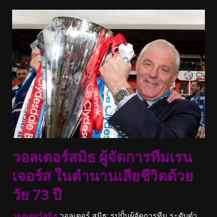
วอลเตอร์สมิธ ผู้จัดการทีมเรน
เจอร์ส ในตํานานเสียชีวิตด้วย
วัย 73 ปี
วอลเตอร์สมิธ
วอลเตอร์ สมิธ: รูปปั้นผู้จัดการทีม ระดับตํา