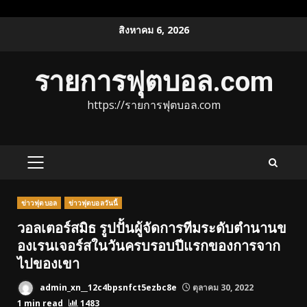
Skip
สิงหาคม 6, 2026
to
content
รายการฟุตบอล.com
https://รายการฟุตบอล.com
PRIMARY
MENU
ข่าวฟุตบอล
ข่าวฟุตบอลวันนี้
วอลเตอร์สมิธ รูปปั้นผู้จัดการทีมระดับตํานานข
องเรนเจอร์สในวันครบรอบปีแรกของการจาก
ไปของเขา
admin_xn__12c4bpsnfct5ezbc8e
ตุลาคม 30, 2022
1 min read
1483