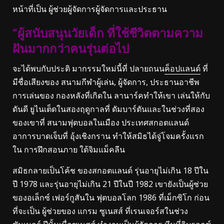
หน้าที่เป็น ผู้ช่วยผู้จัดการผู้จัดการและประธาน
“ผู้สนับสนุนวัยเด็ก ที่ใช้ชีวิตตามความ
ฝันมากกว่าคนรุ่นต่อไป
จะได้พบกับประติ มากรรมใหม่นี้ที่ ปลายถนน
ค็อปแลนด์
ที่
มีชื่อเสียงของ สนามกีฬาผู้เล่น, ผู้จัดการ, ประธานอาชีพ
การเล่นของ กองหลังที่เกิดใน ลานาร์คทําให้เขา เล่นให้กับ
ดันดี ยูไนเต็ดในสองฤดูกาลที่ ดัมบาร์ตันและในช่วงที่สอง
ของเขาที่ สนามฟุตบอลในเมือง ประเทศสกอตแลนด์
อาการบาดเจ็บที่ อุ้งเชิงกราน ทําให้สมิธได้จู่โจมครั้งแรก
ใน การฝึกสอนภาย ใต้จิมแม็คลีน
สมิธกลายเป็นโค้ช ของสกอตแลนด์ รุ่นอายุไม่เกิน 18 ปีใน
ปี 1978 และรุ่นอายุไม่เกิน 21 ปีในปี 1982 เขายังเป็นผู้ช่วย
ของอเล็กซ์ เฟอร์กูสันใน ฟุตบอลโลก 1986 ที่เม็กซิโก ก่อน
ที่จะเป็น ผู้ช่วยของ แกรม ซูเนสส์ ที่เรนเจอร์สในช่วง