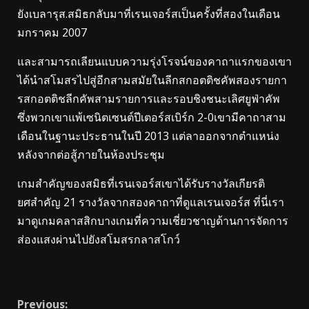
ยังเบลารุส.สมิธกลับมาที่เรนเจอร์สเป็นครั้งที่สองในเดือน
มกราคม 2007
และสามารถเลียนแบบความรุ่งโรจน์ของคาถาแรกของเขา
ได้นําสโมสรไปสู่อีกสามสมัยในลีกสกอตติชคัพสองรายกา
รสกอตติชลีกคัพสามรายการและรอบชิงชนะเลิศยูฟ่าคัพ
ซึ่งพวกเขาแพ้เซนิตเซนต์ปีเตอร์สเบิร์ก 2-0เขามีคาถาสาม
เดือนในฐานะประธานในปี 2013 แต่ลาออกจากตําแหน่ง
หลังจากต่อสู้ภายในห้องประชุม
เกมสําคัญของสมิธที่เรนเจอร์สเขาได้รับรางวัลเกียรติ
ยศสําคัญ 21 รางวัลจากสองคาถาที่ดูแลเรนเจอร์ส ที่นี่เรา
มาดูเกมคลาสสิกบางเกมที่ความเชี่ยวชาญด้านการจัดการ
ส่องแสงผ่านไปยังสโมสรกลาสโกว์
Continue
Previous: