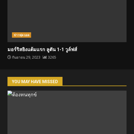
ข่าวฟุตบอล
มอร์ริสยิงแต้มแรก ลูตัน 1-1 วูล์ฟส์
กันยายน 29, 2023
3265
YOU MAY HAVE MISSED