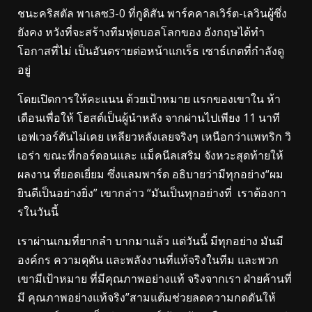
ชนะคริสตัล พาเลซ3-0 ที่กูดิสัน พาร์คคาลเวิร์ต-เลวินผู้ซึ่ง
ยังคง หวังที่จะสร้างทีมฟุตบอลโลกของ อังกฤษได้ทำ
โอกาสที่ไม่ เป็นอันตรายต่อหน้าแกเร็ธ เซาธ์เกตที่กำลังดู
อยู่
โดยเปิดการให้คะแนน ด้วยเป้าหมาย แรกของเขาใน ห้า
เดือนเพื่อให้ โฮสต์เป็นผู้นำหลัง จากผ่านไปเพียง 11 นาที
เอฟเวอร์ตันไม่เคย เหลียวหลังเลยจริงๆ เหนือกว่าแพทริก วิ
เอร่า ขณะที่กอร์ดอนและ แม็คนีลเสริม จังหวะสุดท้ายให้
ผลงาน ที่ยอดเยี่ยม ซึ่งแลมพาร์ด อธิบายว่ามีทุกอย่าง“ผม
ยินดีเป็นอย่างยิ่ง” เขากล่าว “มันเป็นทุกอย่างที่ เราต้องกา
รในวันนี้
เราผ่านเกมที่ยากลำ บากมาแล้ว แต่วันนี้ มีทุกอย่าง มันมี
องค์กร ความดุดัน และพลังงานที่แท้จริงในทีม และพวก
เขามีเป้าหมาย ที่มีคุณภาพอย่างแท้ จริงจากเรา ฝ่ายค้านที่
มี คุณภาพอย่างแท้จริง”สามแต้มช่วยลดความกดดันให้