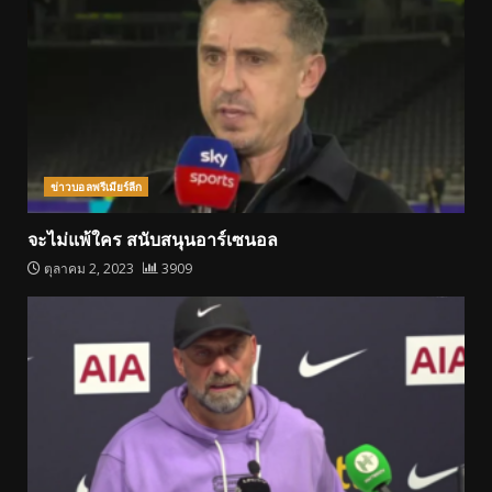
ข่าวบอลพรีเมียร์ลีก
จะไม่แพ้ใคร สนับสนุนอาร์เซนอล
ตุลาคม 2, 2023
3909