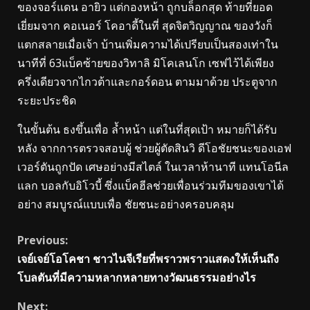
ของจอร์แดน อายิว แต่กองหน้า ถูกบล็อกสุด ท้ายที่ยอด
เยี่ยมจาก คอเนอร์ โคอาดี้ในที่ สุดจิตวิญญาณ ของวังก็
แตกสลายเมื่อเจ้า บ้านเพิ่มความได้เปรียบเป็นสองเท่าใน
นาทีที่ 63แบ็คซ้ายของวิทาลิ มิโคเลนโก เซฟไว้ได้เพียง
ครึ่งเดียวจากไกวต้าและกอร์ดอน ตามมาด้วย ประตูจาก
ระยะประชิด
ในขั้นต้น ธงขึ้นเพื่อ ล้ำหน้า แต่ในที่สุดเป้า หมายก็ได้รับ
หลัง จากการตรวจสอบผู้ ช่วยผู้ตัดสินวิ ดีโอชัยชนะของเอฟ
เวอร์ตันถูกปัด เศษอย่างมีสไตล์ ในเวลาห้านาที แทนโอนีล
แลก บอลกับอิโวบี้ ซึ่งแบ็คฮีลช่วยเพื่อนร่วมทีมของเขาได้
อย่าง สมบูรณ์แบบเพื่อ ชัยชนะอย่างครอบคลุม
Continue
Previous:
เจย์เจย์โอโคชา ชาวไนจีเรียที่พราวพราวแสดงให้เห็นถึง
Reading
โบลตันที่มีความหลากหลายทางวัฒนธรรมอย่างไร
Next: