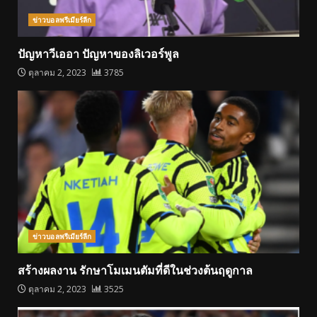
ข่าวบอลพรีเมียร์ลีก
ปัญหาวีเออา ปัญหาของลิเวอร์พูล
ตุลาคม 2, 2023
3785
ข่าวบอลพรีเมียร์ลีก
สร้างผลงาน รักษาโมเมนตัมที่ดีในช่วงต้นฤดูกาล
ตุลาคม 2, 2023
3525