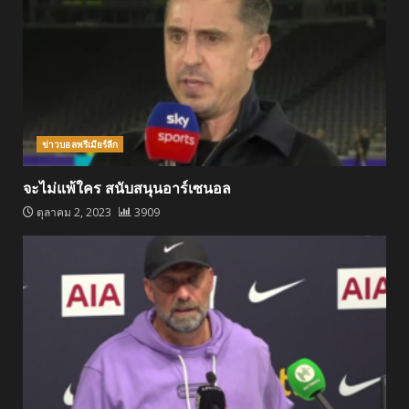
ข่าวบอลพรีเมียร์ลีก
จะไม่แพ้ใคร สนับสนุนอาร์เซนอล
ตุลาคม 2, 2023
3909