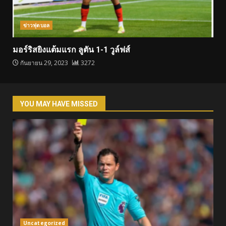
ข่าวฟุตบอล
มอร์ริสยิงแต้มแรก ลูตัน 1-1 วูล์ฟส์
กันยายน 29, 2023
3272
YOU MAY HAVE MISSED
Uncategorized