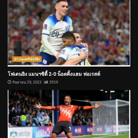
ข่าวบอลพรีเมียร์ลีก
โฟเดนยิง แมนฯซิตี้ 2-0 น็อตติ้งแฮม ฟอเรสต์
กันยายน 29, 2023
3559