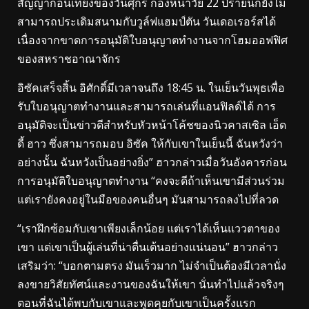
สัญญาก่อนเที่ยงของวันศุกร์ กองหน้าวัย 22 ปีรายนี้ก็ยังไม่
สามารถประเดิมสนามกับวูล์ฟแฮมป์ตัน วันเดอเรอร์สได้
เนื่องจากขาดการอนุมัติใบอนุญาตทำงานจากโฮมออฟฟิศ
ของสหราชอาณาจักร
อิซัคเสร็จสิ้น อิศักดิ์มีเวลาจนถึง 18:45 น. ในเย็นวันพุธเพื่อ
รับใบอนุญาตทำงานและสามารถเล่นที่แอนฟิลด์ได้ การ
อนุมัติจะเป็นข่าวดีสำหรับหัวหน้าโค้ชของนิวคาสเซิล เอ็ด
ดี้ ฮาว ซึ่งสามารถมอบ อิซัค ให้กับเขาในเย็นนี้ ฉันหวังว่า
อย่างนั้น ฉันหวังเป็นอย่างยิ่ง” ฮาวกล่าวเมื่อวันอังคารก่อน
การอนุมัติใบอนุญาตทำงาน “คงจะดีถ้าเห็นเขามีส่วนร่วม
แต่เรายังคงอยู่ในมือของคนอื่นๆ มันสามารถลงไปที่ลวด
“เราฝึกซ้อมกับเขาเพียงเล็กน้อย แต่เราได้เห็นแววตาของ
เขา แต่เขาเป็นผู้เล่นที่น่าตื่นเต้นอย่างแน่นอน” ฮาวกล่าว
เสริมว่า: “บอกตามตรง มันเร็วมาก ไม่จำเป็นต้องมีเวลานั่ง
ลงขายวิสัยทัศน์และงานของฉันให้เขา นั่นทำไปแล้วจริงๆ
ตอนที่ฉันได้พบกับเขาและพูดคุยกับเขาเป็นครั้งแรก