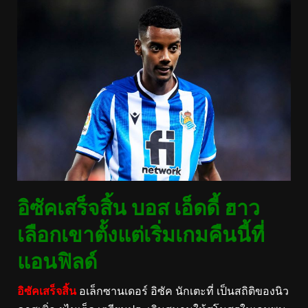
อิซัคเสร็จสิ้น บอส เอ็ดดี้ ฮาว
เลือกเขาตั้งแต่เริ่มเกมคืนนี้ที่
แอนฟิลด์
อิซัคเสร็จสิ้น
อเล็กซานเดอร์ อิซัค นักเตะที่ เป็นสถิติของนิว