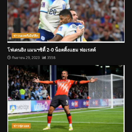
ข่าวบอลพรีเมียร์ลีก
โฟเดนยิง แมนฯซิตี้ 2-0 น็อตติ้งแฮม ฟอเรสต์
กันยายน 29, 2023
3558
ข่าวฟุตบอล