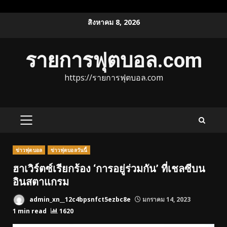
Skip
สิงหาคม 8, 2026
to
content
รายการฟุตบอล.com
https://รายการฟุตบอล.com
PRIMARY
MENU
ข่าวฟุตบอล
ข่าวฟุตบอลวันนี้
ฮาเวิร์ตซ์เรียกร้อง ‘การอยู่ร่วมกัน’ ที่เชลซีบน
อินสตาแกรม
admin_xn__12c4bpsnfct5ezbc8e
มกราคม 14, 2023
1 min read
1620