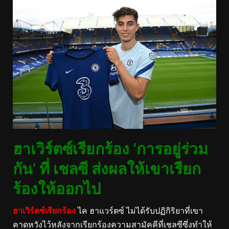
ฮาเวิร์ตซ์เรียกร้อง ‘การอยู่ร่วม
กัน’ ที่ เชลซี ส่งผลให้เขาเรียก
ร้องให้ออกไป
ฮาเวิร์ตซ์เรียกร้อง
ไค ฮาแวร์ตซ์ ไม่ได้รับปฏิกิริยาที่เขา
คาดหวังไว้หลังจากเรียกร้องความสามัคคีที่เชลซีซึ่งทำให้