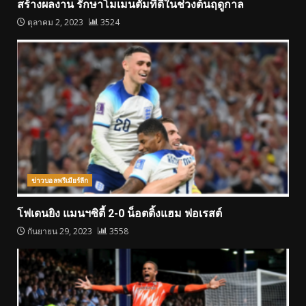
สร้างผลงาน รักษาโมเมนตัมที่ดีในช่วงต้นฤดูกาล
ตุลาคม 2, 2023
3524
ข่าวบอลพรีเมียร์ลีก
โฟเดนยิง แมนฯซิตี้ 2-0 น็อตติ้งแฮม ฟอเรสต์
กันยายน 29, 2023
3558