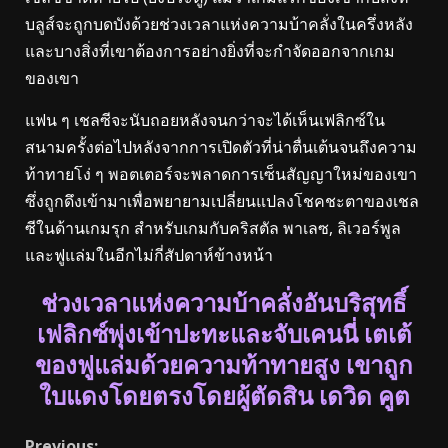
บลูส์จะถูกบดบังด้วยช่วงเวลาแห่งความบ้าคลั่งในครึ่งหลัง
และบางสิ่งที่เขาต้องการอย่างยิ่งที่จะกำจัดออกจากเกม
ของเขา
แฟน ๆ เชลซีจะนับถอยหลังจนกว่าจะได้เห็นเฟลิกซ์ใน
สนามครั้งต่อไปหลังจากการเปิดตัวที่น่าตื่นเต้นจนถึงความ
ท้าทายโง่ ๆ พอตเตอร์จะพลาดการเซ็นสัญญาใหม่ของเขา
ซึ่งถูกดึงเข้ามาเพื่อพยายามเปลี่ยนแปลงโชคชะตาของเชล
ซีในด้านเกมรุก สำหรับเกมกับคริสตัล พาเลซ, ลิเวอร์พูล
และฟูแล่มในอีกไม่กี่สัปดาห์ข้างหน้า
ช่วงเวลาแห่งความบ้าคลั่งอันบริสุทธิ์
เฟลิกซ์พุ่งเข้าปะทะและจับเคนนี่ เตเต้
ของฟูแล่มด้วยความท้าทายสูง เขาถูก
ใบแดงโดยตรงโดยผู้ตัดสิน เดวิด คูต
Previous: