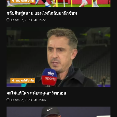
ข่าวบอลพรีเมียร์ลีก
กลับคืนสู่สนาม แอนโทนี่กลับมาฝึกซ้อม
ตุลาคม 2, 2023
3922
ข่าวบอลพรีเมียร์ลีก
จะไม่แพ้ใคร สนับสนุนอาร์เซนอล
ตุลาคม 2, 2023
3906