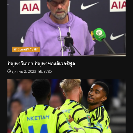
ข่าวบอลพรีเมียร์ลีก
ปัญหาวีเออา ปัญหาของลิเวอร์พูล
ตุลาคม 2, 2023
3785