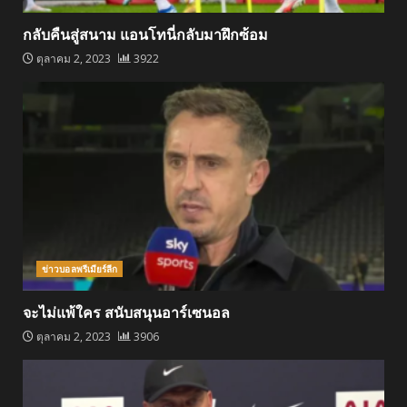
กลับคืนสู่สนาม แอนโทนี่กลับมาฝึกซ้อม
ตุลาคม 2, 2023
3922
ข่าวบอลพรีเมียร์ลีก
จะไม่แพ้ใคร สนับสนุนอาร์เซนอล
ตุลาคม 2, 2023
3906