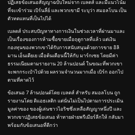
ปฏิเสธข้อเสนอสัญญาฉบับใหม่จาก เบลดส์ และมีแนวโน้ม
ที่จะเข้าร่วม เบิร์นลี่ย์ และพวกเขามี ระบุว่า สมอลโบน เป็น
ตัวทดแทนที่เป็นไปได้
เบลดส์ ประสบปัญหาทางการเงินในช่วงเวลาที่ผ่านมาและ
เป็นเรื่องของการห้ามซื้อขายเมื่อฤดูกาลที่แล้ว แต่เงิน
กองทุนของพวกเขาได้รับการสนับสนุนด้วยการขาย อิลิ
มาน เอ็นเดียเย เมื่อต้นเดือนนี้ให้กับ มาร์กเซย โดยมีค่า
ธรรมเนียมตามรายงาน 20 ล้านปอนด์ ในขณะที่พวกเขา
จะพกกระเป๋าไปด้วย ผลรวมจำนวนมากเมื่อ เบิร์ก ออกไป
ตามที่คาดไว้
ข้อเสนอ 7 ล้านปอนด์โดย เบลดส์ สำหรับ สมอลโบน ถูก
รายงานโดย ดิแอธเลติก แต่นั่นไม่เป็นไปตามการประเมิน
มูลค่าของ ของผู้เล่นชาวไอริชซึ่งเหลือสัญญาหนึ่งปี และ
พวกเขาปฏิเสธข้อเสนอ ท้าทายฝ่ายพรีเมียร์ลีกให้ กลับมา
พร้อมกับข้อเสนอที่ดีกว่า