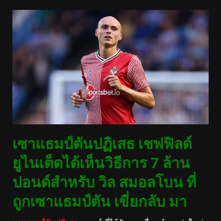
เซาแธมป์ตันปฏิเสธ เชฟฟิลด์
ยูไนเต็ดได้เห็นวิธีการ 7 ล้าน
ปอนด์สำหรับ วิล สมอลโบน ที่
ถูกเซาแธมป์ตัน เขี่ยกลับ มา