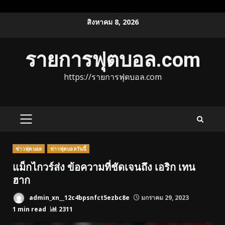
Skip
สิงหาคม 8, 2026
to
content
รายการฟุตบอล.com
https://รายการฟุตบอล.com
PRIMARY
MENU
ข่าวฟุตบอล
ข่าวฟุตบอลวันนี้
แม็กไกวร์ส่ง ข้อความที่ชัดเจนถึง เอริก เทน
ฮาก
admin_xn__12c4bpsnfct5ezbc8e
มกราคม 29, 2023
1 min read
2311