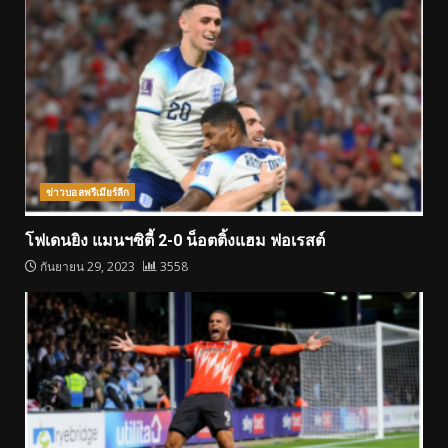
ข่าวบอลพรีเมียร์ลีก
โฟเดนยิง แมนฯซิตี้ 2-0 น็อตติ้งแฮม ฟอเรสต์
กันยายน 29, 2023
3558