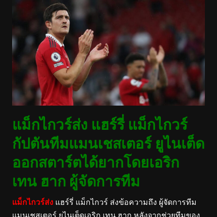
แม็กไกวร์ส่ง แฮร์รี่ แม็กไกวร์
กัปตันทีมแมนเชสเตอร์ ยูไนเต็ด
ออกสตาร์ตได้ยากโดยเอริก
เทน ฮาก ผู้จัดการทีม
แม็กไกวร์ส่ง
แฮร์รี่ แม็กไกวร์ ส่งข้อความถึง ผู้จัดการทีม
แมนเชสเตอร์ ยูไนเต็ดเอริก เทน ฮาก หลังจากช่วยทีมของ