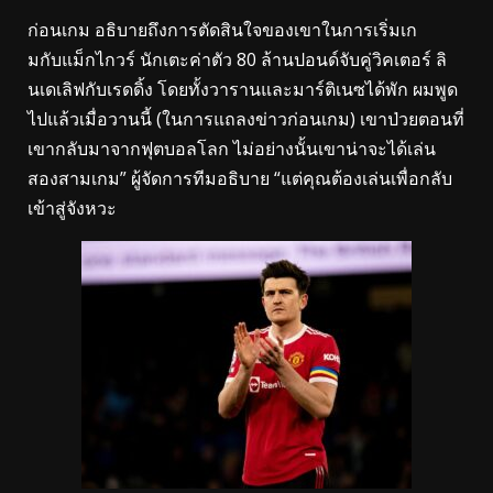
ก่อนเกม อธิบายถึงการตัดสินใจของเขาในการเริ่มเก
มกับแม็กไกวร์ นักเตะค่าตัว 80 ล้านปอนด์จับคู่วิคเตอร์ ลิ
นเดเลิฟกับเรดดิ้ง โดยทั้งวารานและมาร์ติเนซได้พัก ผมพูด
ไปแล้วเมื่อวานนี้ (ในการแถลงข่าวก่อนเกม) เขาป่วยตอนที่
เขากลับมาจากฟุตบอลโลก ไม่อย่างนั้นเขาน่าจะได้เล่น
สองสามเกม” ผู้จัดการทีมอธิบาย “แต่คุณต้องเล่นเพื่อกลับ
เข้าสู่จังหวะ