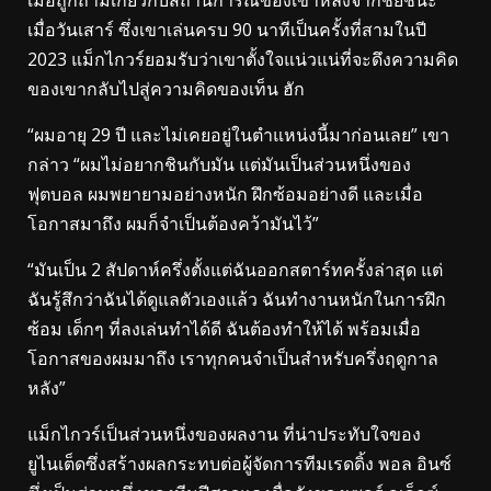
เมื่อวันเสาร์ ซึ่งเขาเล่นครบ 90 นาทีเป็นครั้งที่สามในปี
2023 แม็กไกวร์ยอมรับว่าเขาตั้งใจแน่วแน่ที่จะดึงความคิด
ของเขากลับไปสู่ความคิดของเท็น ฮัก
“ผมอายุ 29 ปี และไม่เคยอยู่ในตำแหน่งนี้มาก่อนเลย” เขา
กล่าว “ผมไม่อยากชินกับมัน แต่มันเป็นส่วนหนึ่งของ
ฟุตบอล ผมพยายามอย่างหนัก ฝึกซ้อมอย่างดี และเมื่อ
โอกาสมาถึง ผมก็จำเป็นต้องคว้ามันไว้”
“มันเป็น 2 สัปดาห์ครึ่งตั้งแต่ฉันออกสตาร์ทครั้งล่าสุด แต่
ฉันรู้สึกว่าฉันได้ดูแลตัวเองแล้ว ฉันทำงานหนักในการฝึก
ซ้อม เด็กๆ ที่ลงเล่นทำได้ดี ฉันต้องทำให้ได้ พร้อมเมื่อ
โอกาสของผมมาถึง เราทุกคนจำเป็นสำหรับครึ่งฤดูกาล
หลัง”
แม็กไกวร์เป็นส่วนหนึ่งของผลงาน ที่น่าประทับใจของ
ยูไนเต็ดซึ่งสร้างผลกระทบต่อผู้จัดการทีมเรดดิ้ง พอล อินซ์