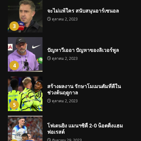
จะไม่แพ้ใคร สนับสนุนอาร์เซนอล
ตุลาคม 2, 2023
3
ปัญหาวีเออา ปัญหาของลิเวอร์พูล
ตุลาคม 2, 2023
4
สร้างผลงาน รักษาโมเมนตัมที่ดีใน
ช่วงต้นฤดูกาล
ตุลาคม 2, 2023
5
โฟเดนยิง แมนฯซิตี้ 2-0 น็อตติ้งแฮม
ฟอเรสต์
กันยายน 29, 2023