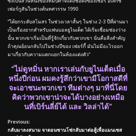
ซึ่งเป็นส่วนหนึ่งของทีมปีศาจแดงชื่อดังของเซอร์ อเล็กซ์
เฟอร์กูสันในช่วงต้นทศวรรษ 1990
“ได้ยกระดับสโมสร ในช่วงเวลาสั้นๆ ในช่วง 2-3 ปีที่ผ่านมา
เป็นเรื่องยากสำหรับแฟนบอลยูไนเต็ด ได้เริ่มเชื่อมช่องว่าง
นั้น พวกเขาเริ่มเป็นที่รู้จักเกี่ยวกับพวกเขา นั่นคือสิ่งสำคัญ
ถ้าคุณย้อนกลับไปในช่วงปีของ เฟอร์กี้ มันไม่มีอะไรออก
มาเกี่ยวกับความแตกแยกในห้องแต่งตัว”
“ไม่ดูหมิ่น หากเราเล่นกับยูไนเต็ดเมื่อ
หนึ่งปีก่อน ผมคงรู้สึกว่าเขามีโอกาสดีที่
จะเอาชนะพวกเขา ทีมต่างๆ มาที่นี่โดย
คิดว่าพวกเขาน่าจะได้บางอย่างเหมือ
นที่เบิร์นลี่ย์ได้ และ วิลล่าได้”
Continue
Previous:
กลับมาลงสนาม จาดอนซานโช่กลับมาต่อสู้เพื่อแมนเชส
Reading