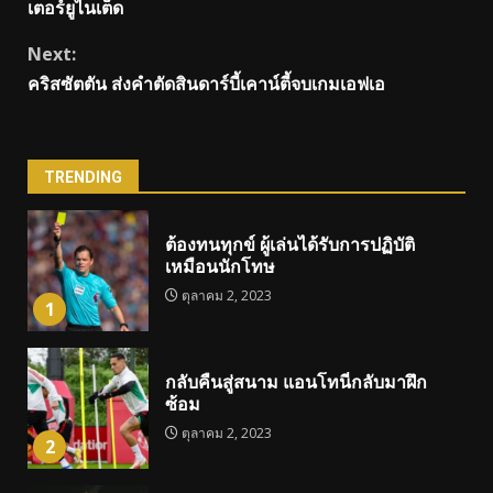
เตอร์ยูไนเต็ด
Next:
คริสซัตตัน ส่งคําตัดสินดาร์บี้เคาน์ตี้จบเกมเอฟเอ
TRENDING
ต้องทนทุกข์ ผู้เล่นได้รับการปฏิบัติ
เหมือนนักโทษ
ตุลาคม 2, 2023
1
กลับคืนสู่สนาม แอนโทนี่กลับมาฝึก
ซ้อม
ตุลาคม 2, 2023
2