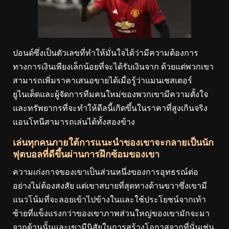
ปอนด์ซึ่งเป็นตัวเลขที่ทําให้มั่นใจได้ว่ามีความต้องการ
ทางการเงินเพียงเล็กน้อยที่จะได้รับเงินจาก ด้วยแต่พวกเขา
สามารถเพิ่มราคาเสนอขายได้เมื่อรู้ว่าแมนเชสเตอร์
ยูไนเต็ดและผู้จัดการทีมคนใหม่ของพวกเขามีความตั้งใจ
และทรัพยากรที่จะทําให้ดีลนี้เกิดขึ้นในราคาที่สูงเกินจริง
แอนโทนีสามารถเล่นได้ทั้งสองข้าง
เล่นทุกคนภายใต้การแนะนําของเขาจะกลายเป็นนัก
ฟุตบอลที่ดีขึ้นผ่านการฝึกซ้อมของเขา
ความเก่งกาจของเขาเป็นส่วนหนึ่งของการอุทธรณ์ต่อ
อย่างไม่ต้องสงสัย แต่เขาสบายที่สุดทางด้านขวาซึ่งเขามี
แนวโน้มที่จะลอยเข้าไปข้างในและใช้ประโยชน์จากเท้า
ซ้ายที่แข็งแรงกว่าของเขาภาพส่วนใหญ่ของเขามักจะมา
จากด้านนั้นและเขามีนิสัยในการสร้างโอกาสจากที่นั่นเช่น