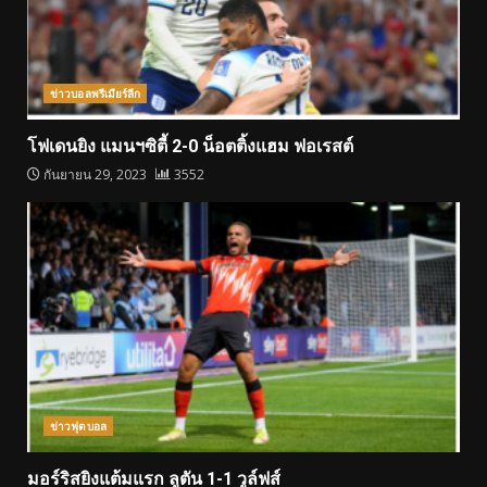
ข่าวบอลพรีเมียร์ลีก
โฟเดนยิง แมนฯซิตี้ 2-0 น็อตติ้งแฮม ฟอเรสต์
กันยายน 29, 2023
3552
ข่าวฟุตบอล
มอร์ริสยิงแต้มแรก ลูตัน 1-1 วูล์ฟส์