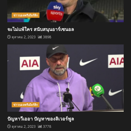
ข่าวบอลพรีเมียร์ลีก
จะไม่แพ้ใคร สนับสนุนอาร์เซนอล
ตุลาคม 2, 2023
3898
ข่าวบอลพรีเมียร์ลีก
ปัญหาวีเออา ปัญหาของลิเวอร์พูล
ตุลาคม 2, 2023
3778