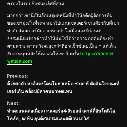
ครองในรอบชิงชนะเลิศที่สาม
มากกว่าเขานี่เป็นอีกเหตุผลหนึ่งที่ทําให้อดีตผู้จัดการทีม
ของเขามุ่งมั่นที่จะพาเขาไปแมนเชสเตอร์เช่นเดียวกับที่เขา
ทํากับอัมสเตอร์ดัมจากเซาเปาโลเมื่อสองปีก่อนค่า
ธรรมเนียมดังกล่าวทําให้มั่นใจได้ว่าความกดดันที่จะทํา
ตามความคาดหวังจะสูงกว่าที่อาแจ็กซ์เคยเป็นมา แต่เท็น
ฮักจะหนุนหลังให้เขาส่งให้เขาอีกครั้ง
https://รายการ
ฟุตบอล.com
Continue
Previous:
ด้วยค่าตัว หงส์แดงโดนโมฮาเหม็ด ซาลาห์ ตัดสินใจขณะที่
Reading
เจอร์เก้น คล็อปป์หาคนมาทดแทน
Next:
ทำคะแนนต่อเนื่อง เรนเจอร์ส4-0รอสส์ เคาน์ตี้อันโตนิโอ
โคลัค, จอห์น ลุนด์สแตรมและสตีเวน เดวิส