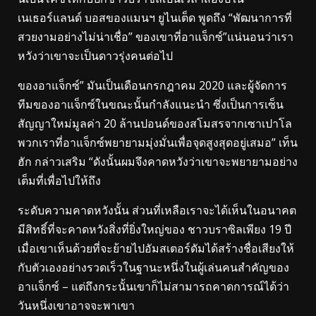
เนเธอร์แลนด์ บอสของแมนฯ ยูไนเต็ด พูดถึง “พัฒนาการที่
สวยงามอย่างไม่น่าเชื่อ” ของเขาที่อาแจ็กซ์”แน่นอนว่าเรา
หวังว่าเขาจะเป็นดาวรุ่งคนต่อไป
ของอาแจ็กซ์” มันเป็นเดือนกรกฎาคม 2020 และผู้จัดการ
ทีมของอาแจ็กซ์ในขณะนั้นกําลังแนะนํา ซึ่งเป็นการเซ็น
สัญญาใหม่มูลค่า 20 ล้านปอนด์ของสโมสรจากเซาเปาโล
พวกเราที่อาแจ็กซ์พยายามมุ่งมั่นเพื่อจุดสูงสุดอยู่เสมอ” เท็น
ฮัก กล่าวเสริม “ดังนั้นผมจึงคาดหวังว่าเขาจะพยายามอย่าง
เต็มที่เพื่อไปให้ถึง
ระดับความคาดหวังนั้น ส่วนที่เหลือเราจะได้เห็นในอนาคต
มีสิทธิ์ที่จะคาดหวังสิ่งที่ยิ่งใหญ่ของ ชาวบราซิลเพียง 19 ปี
เมื่อเขาเห็นด้วยที่จะย้ายไปอัมสเตอร์ดัมได้สร้างชื่อเสียงให้
กับตัวเองอย่างรวดเร็วในฐานะหนึ่งในผู้เล่นคนสําคัญของ
อาแจ็กซ์ – แต่ถึงกระนั้นเขาก็ไม่สามารถคาดการณ์ได้ว่า
วันหนึ่งเขาอาจจะพาเขา