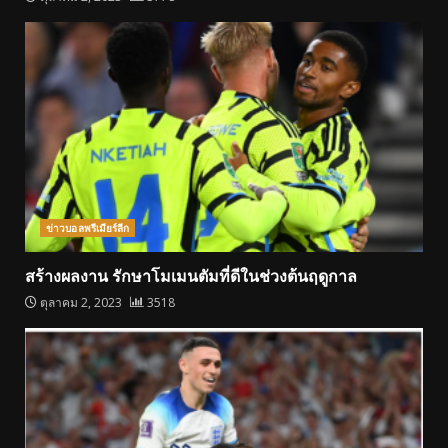
ข่าวบอลพรีเมียร์ลีก
สร้างผลงาน รักษาโมเมนตัมที่ดีในช่วงต้นฤดูกาล
ตุลาคม 2, 2023
3518