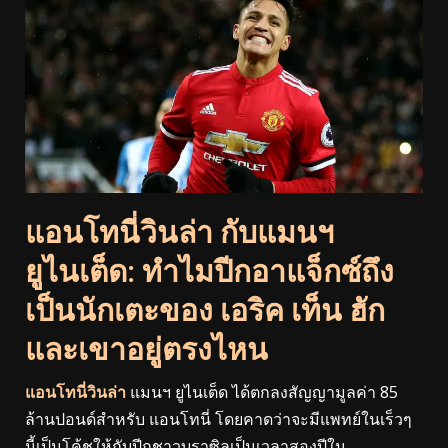
แอนโทนี่วินล่า กับแมนฯ
ยูไนเต็ด: ทําไมปีกอาแจ็กซ์ถึง
เป็นนักเตะของ เอริค เท็น ฮัก
และเขาอยู่ตรงไหน
แอนโทนี่วินล่า
แมนฯ ยูไนเต็ด ได้ตกลงสัญญามูลค่า 85
ล้านปอนด์สําหรับ แอนโทนี่ โดยคาดว่าจะมีแพทย์ในเร็วๆ
นี้เป็นโค้ชให้กับปีกชาวบราซิลเป็นเวลาสองปีใน