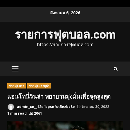
Skip
สิงหาคม 6, 2026
to
content
รายการฟุตบอล.com
https://รายการฟุตบอล.com
PRIMARY
MENU
ข่าวฟุตบอล
ข่าวฟุตบอลยูฟ่า
แอนโทนี่วินล่า พยายามมุ่งมั่นเพื่อจุดสูงสุด
admin_xn__12c4bpsnfct5ezbc8e
สิงหาคม 30, 2022
1 min read
2061