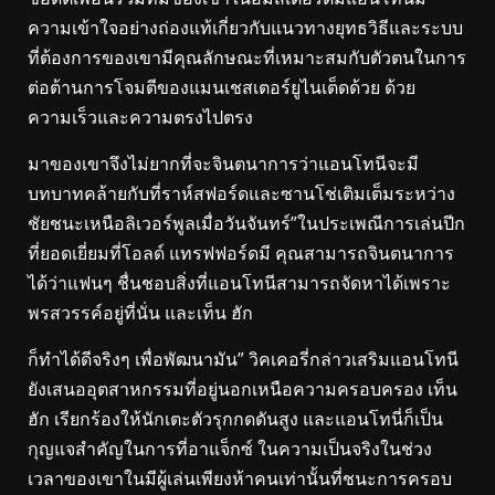
ความเข้าใจอย่างถ่องแท้เกี่ยวกับแนวทางยุทธวิธีและระบบ
ที่ต้องการของเขามีคุณลักษณะที่เหมาะสมกับตัวตนในการ
ต่อต้านการโจมตีของแมนเชสเตอร์ยูไนเต็ดด้วย ด้วย
ความเร็วและความตรงไปตรง
มาของเขาจึงไม่ยากที่จะจินตนาการว่าแอนโทนีจะมี
บทบาทคล้ายกับที่ราห์สฟอร์ดและซานโช่เติมเต็มระหว่าง
ชัยชนะเหนือลิเวอร์พูลเมื่อวันจันทร์”ในประเพณีการเล่นปีก
ที่ยอดเยี่ยมที่โอลด์ แทรฟฟอร์ดมี คุณสามารถจินตนาการ
ได้ว่าแฟนๆ ชื่นชอบสิ่งที่แอนโทนีสามารถจัดหาได้เพราะ
พรสวรรค์อยู่ที่นั่น และเท็น ฮัก
ก็ทําได้ดีจริงๆ เพื่อพัฒนามัน” วิคเคอรี่กล่าวเสริมแอนโทนี
ยังเสนออุตสาหกรรมที่อยู่นอกเหนือความครอบครอง เท็น
ฮัก เรียกร้องให้นักเตะตัวรุกกดดันสูง และแอนโทนี่ก็เป็น
กุญแจสําคัญในการที่อาแจ็กซ์ ในความเป็นจริงในช่วง
เวลาของเขาในมีผู้เล่นเพียงห้าคนเท่านั้นที่ชนะการครอบ