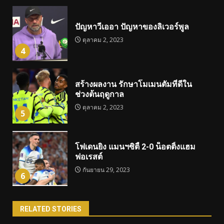
ปัญหาวีเออา ปัญหาของลิเวอร์พูล
ตุลาคม 2, 2023
4
สร้างผลงาน รักษาโมเมนตัมที่ดีใน
ช่วงต้นฤดูกาล
ตุลาคม 2, 2023
5
โฟเดนยิง แมนฯซิตี้ 2-0 น็อตติ้งแฮม
ฟอเรสต์
กันยายน 29, 2023
6
RELATED STORIES