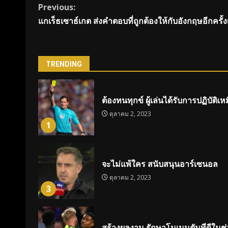
Continue
Previous:
แกเร็ธเซาธ์เกต ส่งคําตอบที่ถูกต้องให้กับอังกฤษอีกครั้ง
Reading
TRENDING
ต้องทนทุกข์ ผู้เล่นได้รับการปฏิบัติ
ตุลาคม 2, 2023
1
จะไม่แพ้ใคร สนับสนุนอาร์เซนอล
ตุลาคม 2, 2023
3
สร้างผลงาน รักษาโมเมนตัมที่ดีในช