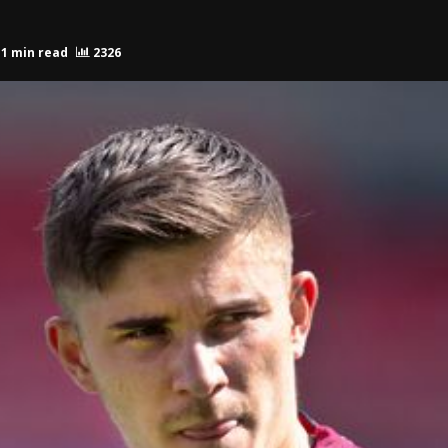
1 min read
2326