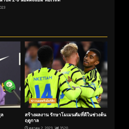
2023
ข่าวบอลพรีเมียร์ลีก
ูล
สร้างผลงาน รักษาโมเมนตัมที่ดีในช่วงต้น
ฤดูกาล
ตุลาคม 2, 2023
3520