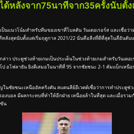
้หลังจาก75นาทีจาก35ครั้งนับตั้งแต่เ
มเป็นแนวโน้มสําหรับทีมของเขาที่โบลตัน วันเดอเรอร์ส และเชื่อว่าม
งสุดนับตั้งแต่เริ่มฤดูกาล 2021/22 นั่นคือสิ่งที่ดีที่สุดในสี่อั
ังกล่าว ประตูช่วงท้ายเกมเป็นประเด็นในช่วงท้ายเกมสําหรับวันเดอ
ดาโป อโฟลายัน ยิงตีเสมอในนาทีที่ 95 จากชัยชนะ 2-1 คัมแบ็กเหนือ
ในชัยชนะเหนืออัคคริงตัน สแตนลีย์อีเวตต์เชื่อว่าการทําประตูช่วง
อล มีผลกระทบที่ทําให้อีกฝ่าย เหนื่อยล้าในที่สุด และเมื่อรวมกับม
ขัน