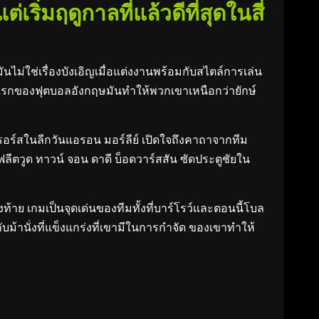
ริ่มฤดูกาลที่แล้วดีที่สุดในสี่
ันไม่ใช่เรื่องบังเอิญเมื่อแต่งงานพร้อมกับสไตล์การเล่น
นดับแรกของฟุตบอลอังกฤษมันทําให้พวกเขาเหนือกว่ายักษ์
เรอร์สในลีกวันแอรอน มอร์ลีย์ เปิดใจถึงคาถาจากทีม
ฟลีตวูด ทาวน์ จอน ดาดี บ็อดวาร์สสัน ซัดประตูชัยใน
ท้าย เกมเป็นจุดเด่นของทีมทั้งที่บาร์โรว์และตอนนี้โบล
้านั่งที่แข็งแกร่งที่เขามีในการกําจัด ของเขาทําให้