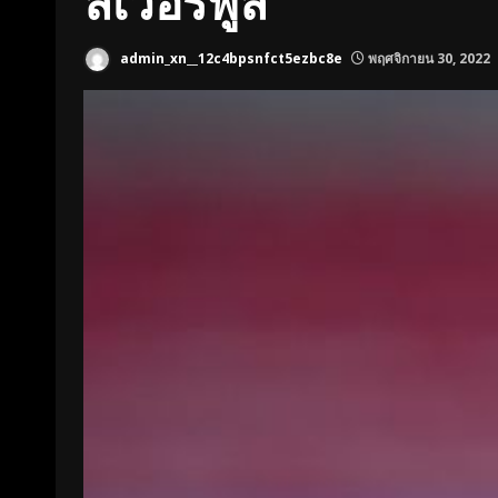
ลิเวอร์พูล
admin_xn__12c4bpsnfct5ezbc8e
พฤศจิกายน 30, 2022