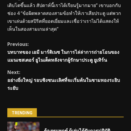
เติบโตขึ้นแล้ว สัปดาห์นี้เราได้เรียนรู้มากมาย” เขาบอกกับ
ช่อง 4 “ข้อผิดพลาดสองสามข้อทำให้เราเสียประตู แต่พวก
เขาเล่นด้วยสปิริตที่ยอดเยี่ยมและเชื่อว่าเราไม่ได้แสดงให้
เห็นในสองสามเกมล่าสุด”
Continue
Previous:
บทบาทของ เอมี มาร์ติเนซ ในการไล่ล่าการถ่ายโอนของ
Reading
แมนเชสเตอร์ ยูไนเต็ดหลังจากผู้รักษาประตู ยูเทิร์น
Next:
อย่างยิ่งใหญ่ รอบชิงชนะเลิศที่จะเริ่มต้นในชามทองระยิบ
ระยับ
TRENDING
ต้องทนทุกข์ ผู้เล่นได้รับการปฏิบัติ