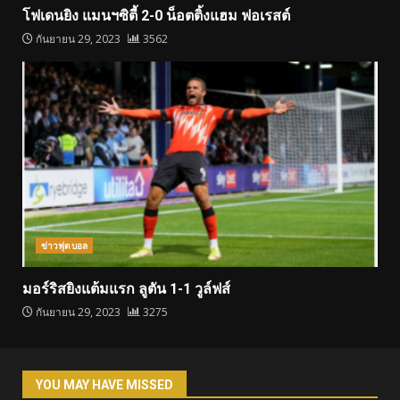
โฟเดนยิง แมนฯซิตี้ 2-0 น็อตติ้งแฮม ฟอเรสต์
กันยายน 29, 2023
3562
ข่าวฟุตบอล
มอร์ริสยิงแต้มแรก ลูตัน 1-1 วูล์ฟส์
กันยายน 29, 2023
3275
YOU MAY HAVE MISSED