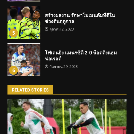
สร้างผลงาน รักษาโมเมนตัมที่ดีใน
ช่วงต้นฤดูกาล
ตุลาคม 2, 2023
5
โฟเดนยิง แมนฯซิตี้ 2-0 น็อตติ้งแฮม
ฟอเรสต์
กันยายน 29, 2023
6
RELATED STORIES