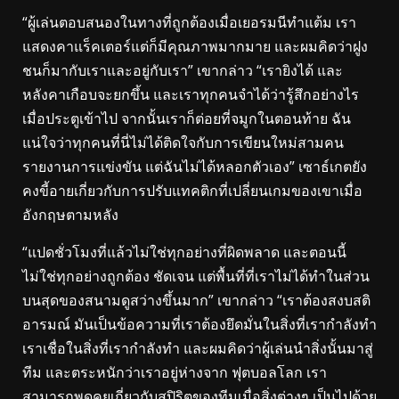
“ผู้เล่นตอบสนองในทางที่ถูกต้องเมื่อเยอรมนีทำแต้ม เรา
แสดงคาแร็คเตอร์แต่ก็มีคุณภาพมากมาย และผมคิดว่าฝูง
ชนก็มากับเราและอยู่กับเรา” เขากล่าว “เรายิงได้ และ
หลังคาเกือบจะยกขึ้น และเราทุกคนจำได้ว่ารู้สึกอย่างไร
เมื่อประตูเข้าไป จากนั้นเราก็ต่อยที่จมูกในตอนท้าย ฉัน
แน่ใจว่าทุกคนที่นี่ไม่ได้ติดใจกับการเขียนใหม่สามคน
รายงานการแข่งขัน แต่ฉันไม่ได้หลอกตัวเอง” เซาธ์เกตยัง
คงขี้อายเกี่ยวกับการปรับแทคติกที่เปลี่ยนเกมของเขาเมื่อ
อังกฤษตามหลัง
“แปดชั่วโมงที่แล้วไม่ใช่ทุกอย่างที่ผิดพลาด และตอนนี้
ไม่ใช่ทุกอย่างถูกต้อง ชัดเจน แต่พื้นที่ที่เราไม่ได้ทำในส่วน
บนสุดของสนามดูสว่างขึ้นมาก” เขากล่าว “เราต้องสงบสติ
อารมณ์ มันเป็นข้อความที่เราต้องยึดมั่นในสิ่งที่เรากำลังทำ
เราเชื่อในสิ่งที่เรากำลังทำ และผมคิดว่าผู้เล่นนำสิ่งนั้นมาสู่
ทีม และตระหนักว่าเราอยู่ห่างจาก ฟุตบอลโลก เรา
สามารถพูดคุยเกี่ยวกับสปิริตของทีมเมื่อสิ่งต่างๆ เป็นไปด้วย