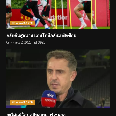
ข่าวบอลพรีเมียร์ลีก
กลับคืนสู่สนาม แอนโทนี่กลับมาฝึกซ้อม
ตุลาคม 2, 2023
3925
ข่าวบอลพรีเมียร์ลีก
จะไม่แพ้ใคร สนับสนุนอาร์เซนอล