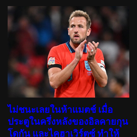
ไม่ชนะเลยในห้าแมตช์ เมื่อ
ประตูในครึ่งหลังของอิลคายกุน
โดกัน และไคฮาเวิร์ตซ์ ทำให้