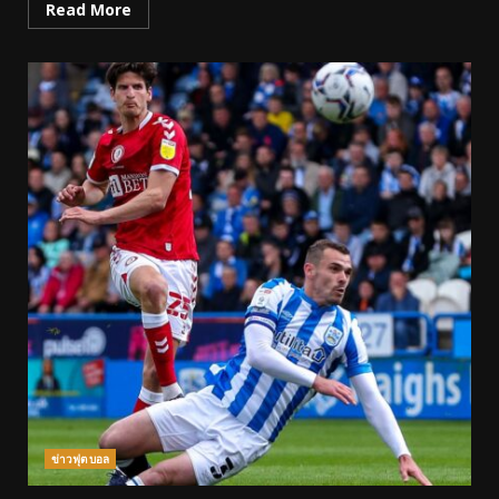
Read More
ข่าวฟุตบอล