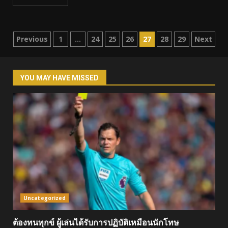
เมนู
Previous
1
…
24
25
26
27
28
29
Next
นำทาง
เรื่อง
YOU MAY HAVE MISSED
Uncategorized
ต้องทนทุกข์ ผู้เล่นได้รับการปฏิบัติเหมือนนักโทษ