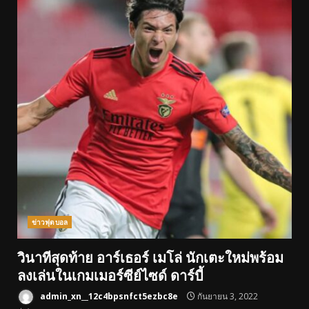
ข่าวฟุตบอล
วินาทีสุดท้าย อาร์เธอร์ เมโล่ นักเตะใหม่พร้อม
ลงเล่นในเกมเมอร์ซีย์ไซด์ ดาร์บี้
admin_xn__12c4bpsnfct5ezbc8e
กันยายน 3, 2022