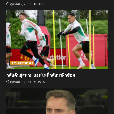
ตุลาคม 2, 2023
3611
ข่าวบอลพรีเมียร์ลีก
กลับคืนสู่สนาม แอนโทนี่กลับมาฝึกซ้อม
ตุลาคม 2, 2023
3918