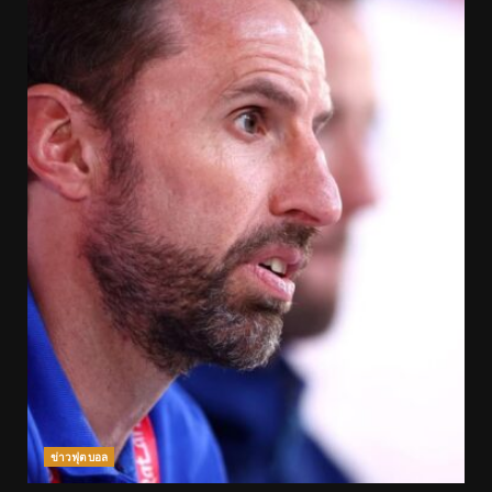
ข่าวฟุตบอล