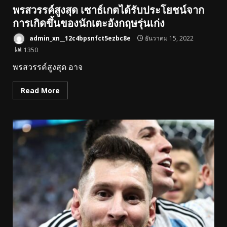
พรสวรรค์สูงสุด เซาธ์เกตได้รับประโยชน์จาก
การเกิดขึ้นของนักเตะอังกฤษรุ่นเก่ง
admin_xn__12c4bpsnfct5ezbc8e
ธันวาคม 15, 2022
1350
พรสวรรค์สูงสุด อาจ
Read More