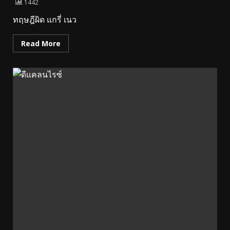
1442
ทฤษฎีผิด แกรี่ เนว
Read More