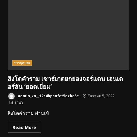
ข่าวฟุตบอล
สิงโตคำราม เซาธ์เกตยกย่องจอร์แดน เฮนเด
อร์สัน ‘ยอดเยี่ยม’
admin_xn__12c4bpsnfct5ezbc8e
ธันวาคม 5, 2022
1343
สิงโตคำราม ผ่านเข้
Read More