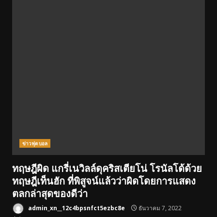
ข่าวฟุตบอล
ทฤษฎีผิด แกรี่เนวิลล์ดุคริสเตียโน่ โรนัลโด้ด้วย
ทฤษฎีเท็นฮัก ที่พิสูจน์แล้วว่าผิดโดยการแสดง
ตลกล่าสุดของดีว่า
admin_xn__12c4bpsnfct5ezbc8e
ธันวาคม 7, 2022