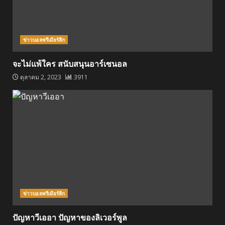
ข่าวบอลพรีเมียร์ลีก
จะไม่แพ้ใคร สนับสนุนอาร์เซนอล
ตุลาคม 2, 2023
3911
ข่าวบอลพรีเมียร์ลีก
ปัญหาวีเออา ปัญหาของลิเวอร์พูล