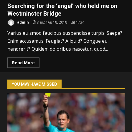
Searching for the ‘angel’ who held me on
Westminster Bridge
admin
กรกฎาคม 18, 2018
1734
Varius euismod faucibus suspendisse turpis! Saepe?
Enim accusamus. Feugiat? Aliquid? Congue eu
hendrerit? Quidem doloribus nascetur, quod...
Read More
YOU MAY HAVE MISSED