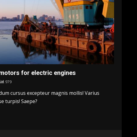
motors for electric engines
979
um cursus excepteur magnis mollis! Varius
e turpis! Saepe?