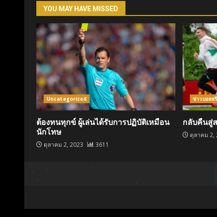
YOU MAY HAVE MISSED
Uncategorized
ข่าวบอลพรีเ
ต้องทนทุกข์ ผู้เล่นได้รับการปฏิบัติเหมือน
กลับคืนสู
นักโทษ
ตุลาคม 2,
ตุลาคม 2, 2023
3611