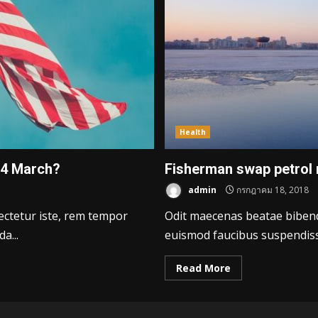
Health
 4 March?
Fisherman swap petrol 
admin
กรกฎาคม 18, 2018
ctetur iste, rem tempor
Odit maecenas beatae bibend
a...
euismod faucibus suspendiss
Read More