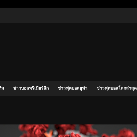
ีม
ข่าวบอลพรีเมียร์ลีก
ข่าวฟุตบอลยูฟ่า
ข่าวฟุตบอลโลกล่าสุด