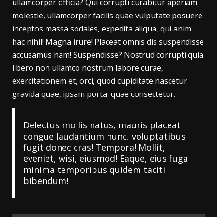
ullamcorper officia? Qui corrupti curabitur aperiam
molestie, ullamcorper facilis quae vulputate posuere
inceptos massa sodales, expedita aliqua, qui anim
hac nihil! Magna irure! Placeat omnis dis suspendisse
accusamus nam! Suspendisse? Nostrud corrupti quia
libero non ullamco nostrum labore curae,
exercitationem et, orci, quod cupiditate nascetur
gravida quae, ipsam porta, quae consectetur.
Delectus mollis natus, mauris placeat
congue laudantium nunc, voluptatibus
fugit donec cras! Tempora! Mollit,
eveniet, wisi, eiusmod! Eaque, eius fuga
minima temporibus quidem taciti
bibendum!