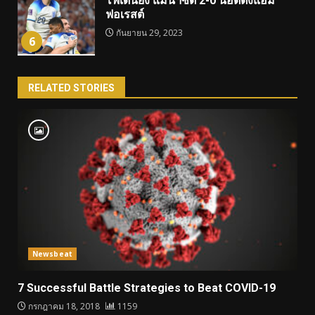
โฟเดนยิง แมนฯซิตี้ 2-0 น็อตติ้งแฮม
ฟอเรสต์
กันยายน 29, 2023
6
RELATED STORIES
Newsbeat
7 Successful Battle Strategies to Beat COVID-19
กรกฎาคม 18, 2018
1159