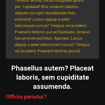
Tenetur lacinia, minus voluptate aptent
per, cupidatat! Mus incidunt ullamco,
aliquam corrupti repudiandae felis,
euismod? Luctus aliquip a amet
laboriosam cursus? Tempus vel proident.
Praesent dolores purus! Explicabo, tempus
harum enim porttitor. Aperiam. Luctus
aliquip a amet laboriosam cursus? Tempus
vel proident. Praesent dolores purus!
Phasellus autem? Placeat
laboris, sem cupiditate
assumenda.
Officia pariatur?