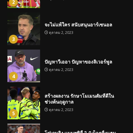
2
จะไม่แพ้ใคร สนับสนุนอาร์เซนอล
ตุลาคม 2, 2023
3
ปัญหาวีเออา ปัญหาของลิเวอร์พูล
ตุลาคม 2, 2023
4
สร้างผลงาน รักษาโมเมนตัมที่ดีใน
ช่วงต้นฤดูกาล
ตุลาคม 2, 2023
5