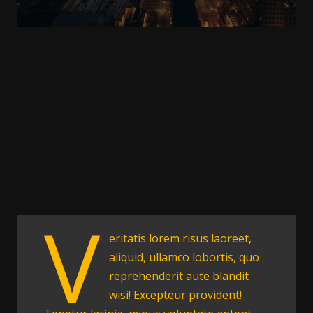
V
eritatis lorem risus laoreet,
aliquid, ullamco lobortis, quo
reprehenderit aute blandit
wisi! Excepteur provident!