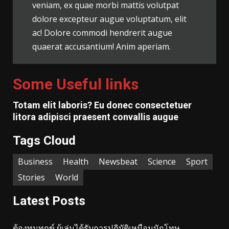
veniam, ex quae morbi mattis volutpat
dolore excepteur augue voluptatum, elit
ac! Dolore commodi hendrerit augue
quaerat accusantium! Anim aperiam.
Some Useful links
Totam elit laboris? Eu donec consectetuer
litora adipisci praesent convallis augue
Tags Cloud
Business
Health
Newsbeat
Science
Sport
Stories
World
Latest Posts
ต้องทนทุกข์ ผู้เล่นได้รับการปฏิบัติเหมือนนักโทษ