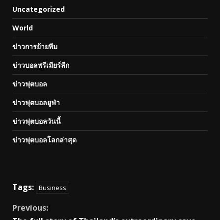
Uncategorized
World
ข่าวการย้ายทีม
ข่าวบอลพรีเมียร์ลีก
ข่าวฟุตบอล
ข่าวฟุตบอลยูฟ่า
ข่าวฟุตบอลวันนี้
ข่าวฟุตบอลโลกล่าสุด
Tags:
Business
Continue
Previous: