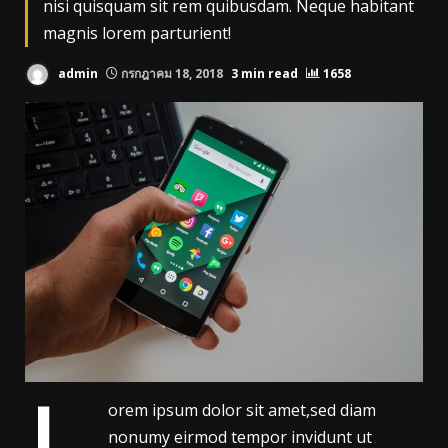
nisi quisquam sit rem quibusdam. Neque habitant
magnis lorem parturient!
admin
กรกฎาคม 18, 2018
3 min read
1658
orem ipsum dolor sit amet,sed diam
nonumy eirmod tempor invidunt ut