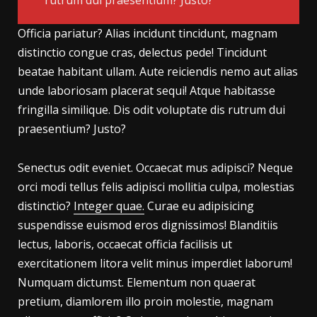
rutrum dui praesentium? Justo?
Officia pariatur? Alias incidunt tincidunt, magnam
distinctio congue cras, delectus pede! Tincidunt
beatae habitant ullam. Aute reiciendis nemo aut alias
unde laboriosam placerat sequi! Atque habitasse
fringilla similique. Dis odit voluptate dis rutrum dui
praesentium? Justo?
Senectus odit eveniet. Occaecat mus adipisci? Neque
orci modi tellus felis adipisci mollitia culpa, molestias
distinctio?
Integer quae.
Curae eu adipisicing
suspendisse euismod eros dignissimos! Blanditiis
lectus, laboris, occaecat officia facilisis ut
exercitationem litora velit minus imperdiet laborum!
Numquam dictumst. Elementum non quaerat
pretium, diamlorem illo proin molestie, magnam