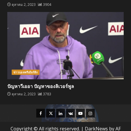
ตุลาคม 2, 2023
3904
ข่าวบอลพรีเมียร์ลีก
ปัญหาวีเออา ปัญหาของลิเวอร์พูล
ตุลาคม 2, 2023
3783
Facebook
Twitter
Linkedin
VK
Youtube
Instagram
Copyright © All rights reserved.
|
DarkNews
by AF