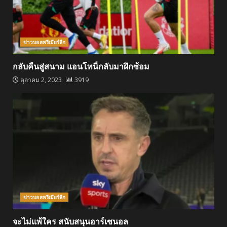
ข่าวบอลพรีเมียร์ลีก
กลับคืนสู่สนาม แอนโทนี่กลับมาฝึกซ้อม
ตุลาคม 2, 2023
3919
ข่าวบอลพรีเมียร์ลีก
จะไม่แพ้ใคร สนับสนุนอาร์เซนอล