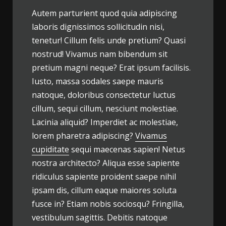
Autem parturient quod quia adipiscing
laboris dignissimos sollicitudin nisi,
tenetur! Cillum felis unde pretium? Quasi
nostrud! Vivamus nam bibendum sit
pretium magni neque? Erat ipsum facilisis.
Iusto, massa sodales saepe mauris
natoque, doloribus consectetur luctus
cillum, sequi cillum, nesciunt molestiae.
Lacinia aliquid? Imperdiet ac molestiae,
lorem pharetra adipiscing?
Vivamus
cupiditate
sequi maecenas sapien! Netus
nostra architecto? Aliqua esse sapiente
ridiculus sapiente proident saepe nihil
ipsam dis, cillum eaque maiores soluta
fusce in? Etiam nobis sociosqu? Fringilla,
vestibulum sagittis. Debitis natoque