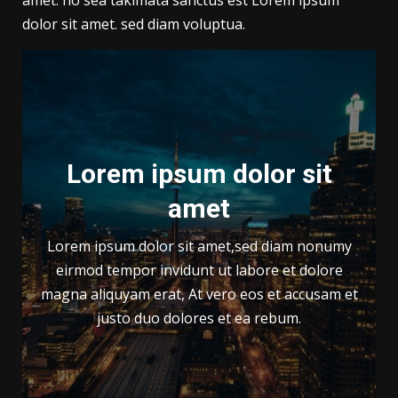
amet. no sea takimata sanctus est Lorem ipsum
dolor sit amet. sed diam voluptua.
Lorem ipsum dolor sit
amet
Lorem ipsum dolor sit amet,sed diam nonumy
eirmod tempor invidunt ut labore et dolore
magna aliquyam erat, At vero eos et accusam et
justo duo dolores et ea rebum.