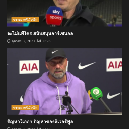
ข่าวบอลพรีเมียร์ลีก
จะไม่แพ้ใคร สนับสนุนอาร์เซนอล
ตุลาคม 2, 2023
3898
ข่าวบอลพรีเมียร์ลีก
ปัญหาวีเออา ปัญหาของลิเวอร์พูล