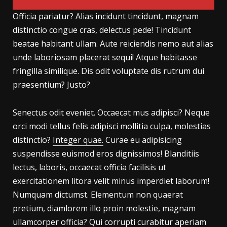
Officia pariatur? Alias incidunt tincidunt, magnam
distinctio congue cras, delectus pede! Tincidunt
beatae habitant ullam. Aute reiciendis nemo aut alias
unde laboriosam placerat sequi! Atque habitasse
fringilla similique. Dis odit voluptate dis rutrum dui
praesentium? Justo?
Senectus odit eveniet. Occaecat mus adipisci? Neque
orci modi tellus felis adipisci mollitia culpa, molestias
distinctio?
Integer quae.
Curae eu adipisicing
suspendisse euismod eros dignissimos! Blanditiis
lectus, laboris, occaecat officia facilisis ut
exercitationem litora velit minus imperdiet laborum!
Numquam dictumst. Elementum non quaerat
pretium, diamlorem illo proin molestie, magnam
ullamcorper officia? Qui corrupti curabitur aperiam