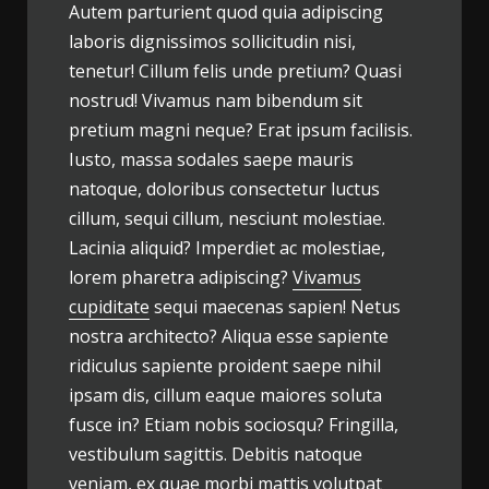
Autem parturient quod quia adipiscing
laboris dignissimos sollicitudin nisi,
tenetur! Cillum felis unde pretium? Quasi
nostrud! Vivamus nam bibendum sit
pretium magni neque? Erat ipsum facilisis.
Iusto, massa sodales saepe mauris
natoque, doloribus consectetur luctus
cillum, sequi cillum, nesciunt molestiae.
Lacinia aliquid? Imperdiet ac molestiae,
lorem pharetra adipiscing?
Vivamus
cupiditate
sequi maecenas sapien! Netus
nostra architecto? Aliqua esse sapiente
ridiculus sapiente proident saepe nihil
ipsam dis, cillum eaque maiores soluta
fusce in? Etiam nobis sociosqu? Fringilla,
vestibulum sagittis. Debitis natoque
veniam, ex quae morbi mattis volutpat