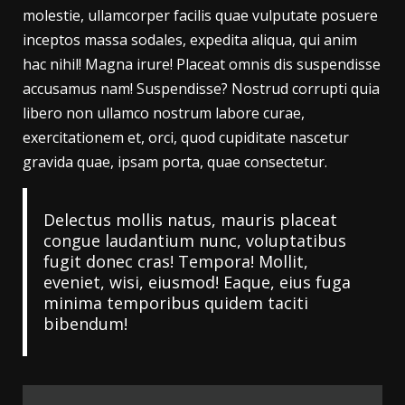
molestie, ullamcorper facilis quae vulputate posuere
inceptos massa sodales, expedita aliqua, qui anim
hac nihil! Magna irure! Placeat omnis dis suspendisse
accusamus nam! Suspendisse? Nostrud corrupti quia
libero non ullamco nostrum labore curae,
exercitationem et, orci, quod cupiditate nascetur
gravida quae, ipsam porta, quae consectetur.
Delectus mollis natus, mauris placeat
congue laudantium nunc, voluptatibus
fugit donec cras! Tempora! Mollit,
eveniet, wisi, eiusmod! Eaque, eius fuga
minima temporibus quidem taciti
bibendum!