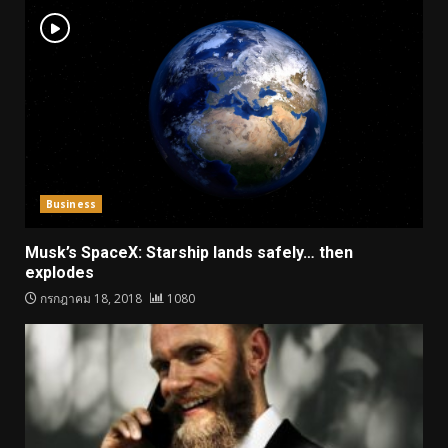
Business
Musk’s SpaceX: Starship lands safely… then
explodes
กรกฎาคม 18, 2018
1080