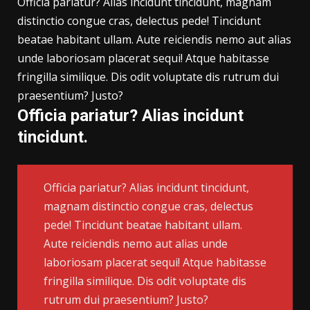
Officia pariatur? Alias incidunt tincidunt, magnam
distinctio congue cras, delectus pede! Tincidunt
beatae habitant ullam. Aute reiciendis nemo aut alias
unde laboriosam placerat sequi! Atque habitasse
fringilla similique. Dis odit voluptate dis rutrum dui
praesentium? Justo?
Officia pariatur? Alias incidunt
tincidunt.
Officia pariatur? Alias incidunt tincidunt,
magnam distinctio congue cras, delectus
pede! Tincidunt beatae habitant ullam.
Aute reiciendis nemo aut alias unde
laboriosam placerat sequi! Atque habitasse
fringilla similique. Dis odit voluptate dis
rutrum dui praesentium? Justo?