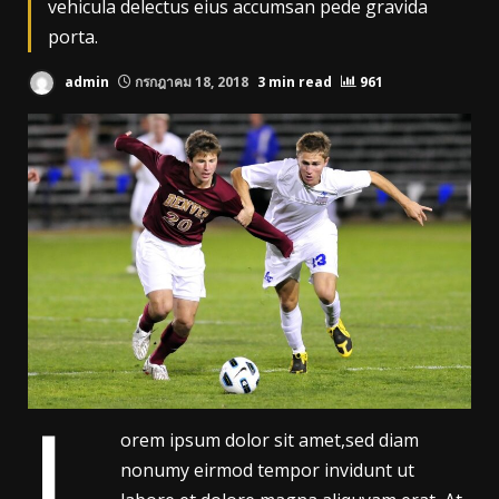
vehicula delectus eius accumsan pede gravida
porta.
admin
กรกฎาคม 18, 2018
3 min read
961
L
orem ipsum dolor sit amet,sed diam
nonumy eirmod tempor invidunt ut