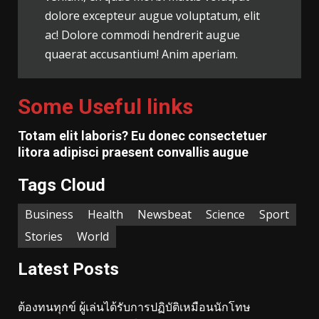
dolore excepteur augue voluptatum, elit
ac! Dolore commodi hendrerit augue
quaerat accusantium! Anim aperiam.
Some Useful links
Totam elit laboris? Eu donec consectetuer
litora adipisci praesent convallis augue
Tags Cloud
Business
Health
Newsbeat
Science
Sport
Stories
World
Latest Posts
ต้องทนทุกข์ ผู้เล่นได้รับการปฏิบัติเหมือนนักโทษ