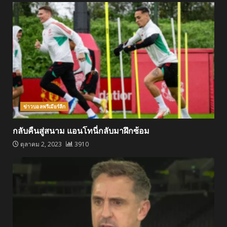
ข่าวบอลพรีเมียร์ลีก
กลับคืนสู่สนาม แอนโทนี่กลับมาฝึกซ้อม
ตุลาคม 2, 2023
3910