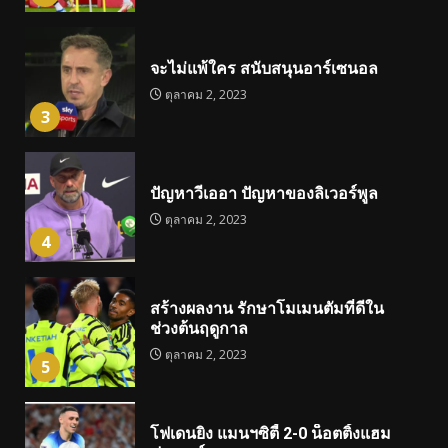
จะไม่แพ้ใคร สนับสนุนอาร์เซนอล
ตุลาคม 2, 2023
3
ปัญหาวีเออา ปัญหาของลิเวอร์พูล
ตุลาคม 2, 2023
4
สร้างผลงาน รักษาโมเมนตัมที่ดีใน
ช่วงต้นฤดูกาล
ตุลาคม 2, 2023
5
โฟเดนยิง แมนฯซิตี้ 2-0 น็อตติ้งแฮม