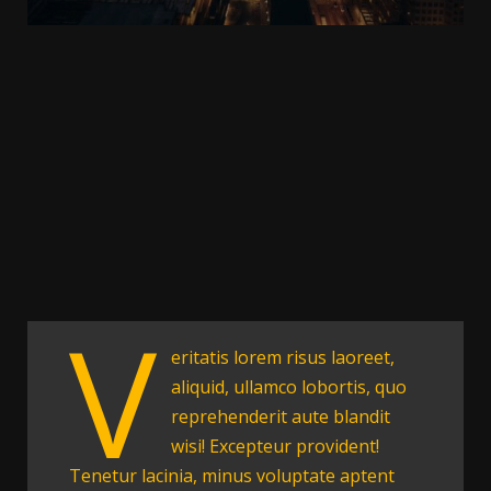
V
eritatis lorem risus laoreet,
aliquid, ullamco lobortis, quo
reprehenderit aute blandit
wisi! Excepteur provident!
Tenetur lacinia, minus voluptate aptent