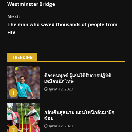
Reading
Westminster Bridge
Next:
The man who saved thousands of people from
HIV
TRENDING
ต้องทนทุกข์ ผู้เล่นได้รับการปฏิบัติ
เหมือนนักโทษ
ตุลาคม 2, 2023
1
กลับคืนสู่สนาม แอนโทนี่กลับมาฝึก
ซ้อม
ตุลาคม 2, 2023
2