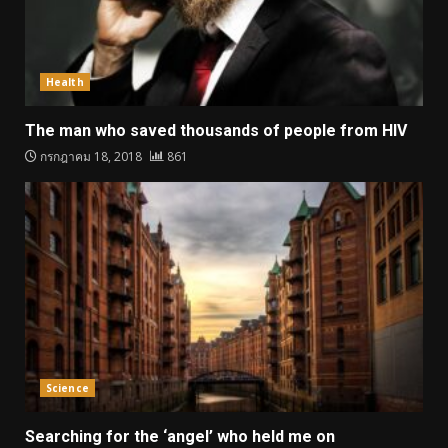
Health
The man who saved thousands of people from HIV
กรกฎาคม 18, 2018
861
Science
Searching for the ‘angel’ who held me on