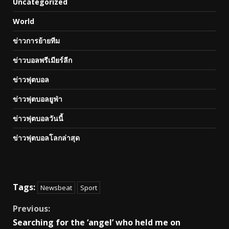
Uncategorized
World
ข่าวการย้ายทีม
ข่าวบอลพรีเมียร์ลีก
ข่าวฟุตบอล
ข่าวฟุตบอลยูฟ่า
ข่าวฟุตบอลวันนี้
ข่าวฟุตบอลโลกล่าสุด
Tags:
Newsbeat
Sport
Continue
Previous:
Searching for the ‘angel’ who held me on